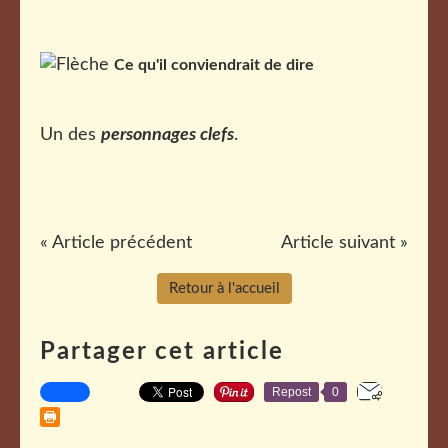
Ce qu'il conviendrait de dire
Un des
personnages clefs
.
« Article précédent
Article suivant »
Retour à l'accueil
Partager cet article
Repost
0