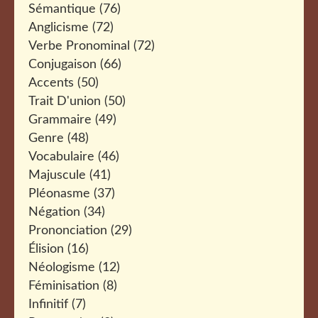
Sémantique
(76)
Anglicisme
(72)
Verbe Pronominal
(72)
Conjugaison
(66)
Accents
(50)
Trait D'union
(50)
Grammaire
(49)
Genre
(48)
Vocabulaire
(46)
Majuscule
(41)
Pléonasme
(37)
Négation
(34)
Prononciation
(29)
Élision
(16)
Néologisme
(12)
Féminisation
(8)
Infinitif
(7)