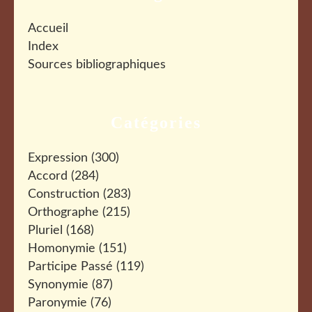
Accueil
Index
Sources bibliographiques
Catégories
Expression
(300)
Accord
(284)
Construction
(283)
Orthographe
(215)
Pluriel
(168)
Homonymie
(151)
Participe Passé
(119)
Synonymie
(87)
Paronymie
(76)