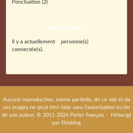
Ponctuation
(2)
Statistiques
Il y a actuellement
personne(s)
connectée(s).
Aucune reproduction, même partielle, de ce site et de
ses images ne peut être faite sans l'autorisation écrite
de son auteur. © 2011-2026 Parler français - Hébergé
par
Eklablog