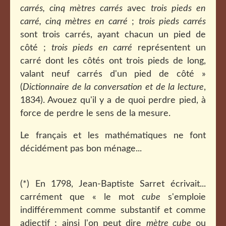
carrés, cinq mètres carrés
avec
trois pieds en
carré, cinq mètres en carré
;
trois pieds carrés
sont trois carrés, ayant chacun un pied de
côté ;
trois pieds en carré
représentent un
carré dont les côtés ont trois pieds de long,
valant neuf carrés d'un pied de côté »
(
Dictionnaire de la conversation et de la lecture
,
1834). Avouez qu'il y a de quoi perdre pied, à
force de perdre le sens de la mesure.
Le français et les mathématiques ne font
décidément pas bon ménage...
(*) En 1798, Jean-Baptiste Sarret écrivait...
carrément que « le mot
cube
s'emploie
indifféremment comme substantif et comme
adjectif ; ainsi l'on peut dire
mètre cube
ou