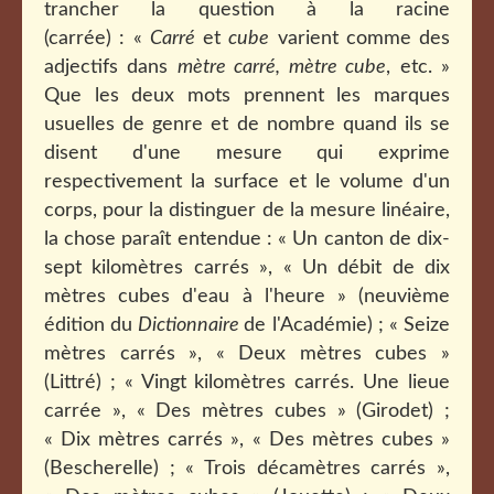
trancher la question à la racine
(carrée) : «
Carré
et
cube
varient comme des
adjectifs dans
mètre carré, mètre cube
, etc. »
Que les deux mots prennent les marques
usuelles de genre et de nombre quand ils se
disent d'une mesure qui exprime
respectivement la surface et le volume d'un
corps, pour la distinguer de la mesure linéaire,
la chose paraît entendue : « Un canton de dix-
sept kilomètres carrés », « Un débit de dix
mètres cubes d'eau à l'heure » (neuvième
édition du
Dictionnaire
de l'Académie) ; « Seize
mètres carrés », « Deux mètres cubes »
(Littré) ; « Vingt kilomètres carrés. Une lieue
carrée », « Des mètres cubes » (Girodet) ;
« Dix mètres carrés », « Des mètres cubes »
(Bescherelle) ; « Trois décamètres carrés »,