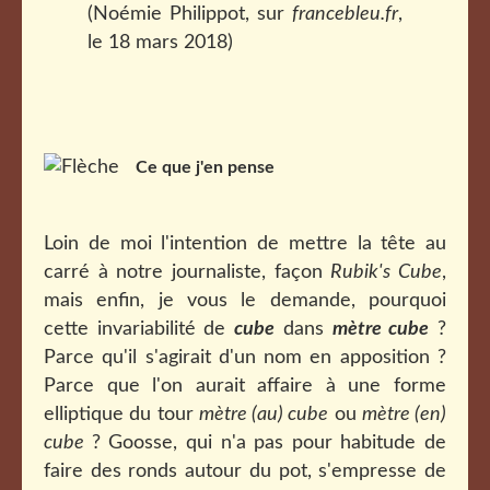
(Noémie Philippot, sur
francebleu.fr
,
le 18 mars 2018)
Ce que j'en pense
Loin de moi l'intention de mettre la tête au
carré à notre journaliste, façon
Rubik's Cube
,
mais enfin, je vous le demande, pourquoi
cette invariabilité de
cube
dans
mètre cube
?
Parce qu'il s'agirait d'un nom en apposition ?
Parce que l'on aurait affaire à une forme
elliptique du tour
mètre (au) cube
ou
mètre (en)
cube
? Goosse, qui n'a pas pour habitude de
faire des ronds autour du pot, s'empresse de