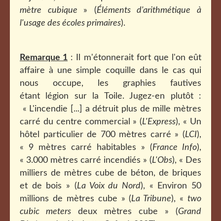
mètre cubique
» (
Éléments d'arithmétique à
l'usage des écoles primaires
).
Remarque 1
: Il m'étonnerait fort que l'on eût
affaire à une simple coquille dans le cas qui
nous occupe, les graphies fautives
étant légion sur la Toile. Jugez-en plutôt :
« L'incendie [...] a détruit plus de mille mètres
carré du centre commercial » (
L'Express
), « Un
hôtel particulier de 700 mètres carré » (
LCI
),
« 9 mètres carré habitables » (
France Info
),
« 3.000 mètres carré incendiés » (
L'Obs
), « Des
milliers de mètres cube de béton, de briques
et de bois » (
La Voix du Nord
), « Environ 50
millions de mètres cube » (
La Tribune
), «
two
cubic meters
deux mètres cube » (
Grand