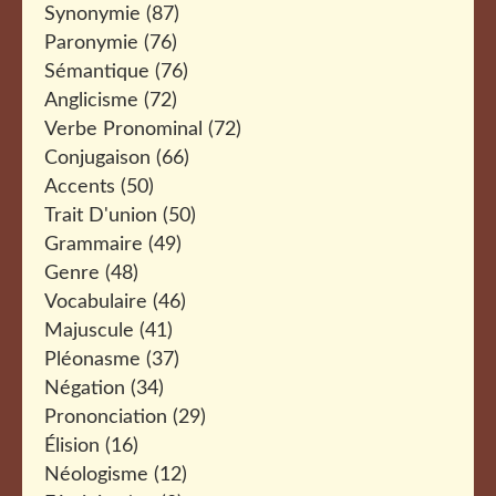
Synonymie
(87)
Paronymie
(76)
Sémantique
(76)
Anglicisme
(72)
Verbe Pronominal
(72)
Conjugaison
(66)
Accents
(50)
Trait D'union
(50)
Grammaire
(49)
Genre
(48)
Vocabulaire
(46)
Majuscule
(41)
Pléonasme
(37)
Négation
(34)
Prononciation
(29)
Élision
(16)
Néologisme
(12)