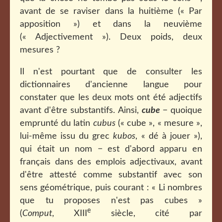
avant de se raviser dans la huitième (« Par
apposition ») et dans la neuvième
(« Adjectivement »). Deux poids, deux
mesures ?
Il n'est pourtant que de consulter les
dictionnaires d'ancienne langue pour
constater que les deux mots ont été adjectifs
avant d'être substantifs. Ainsi,
cube
− quoique
emprunté du latin
cubus
(« cube », « mesure »,
lui-même issu du grec
kubos
, « dé à jouer »),
qui était un nom − est d'abord apparu en
français dans des emplois adjectivaux, avant
d'être attesté comme substantif avec son
sens géométrique, puis courant : « Li nombres
que tu proposes n'est pas cubes »
e
(
Comput
, XIII
siècle, cité par