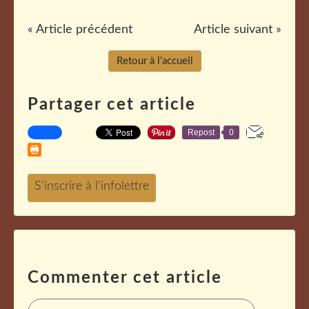
« Article précédent
Article suivant »
Retour à l'accueil
Partager cet article
Repost
0
Commenter cet article