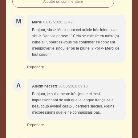
Ajouter un commentaire
M
Marie
01/12/2020 12:42
Bonjour, <br /> Merci pour cet article très intéressant.
<br /> Dans la phrase : " Cela se calcule en mètre(s)
cube(s) ", pourriez-vous me confirmer s'il convient
d'employer le singulier ou le pluriel ? <br /> Merci de
tout coeur !
Répondre
A
Alexminecraft
30/03/2018 09:13
Bonjour, je suis encore très jeune et c'est
impressionnant de voir que la langue française a
beaucoup évolué ces 2-3 derniers siècles. Pleins
d'expressions que je ne connaissais pas.
Répondre