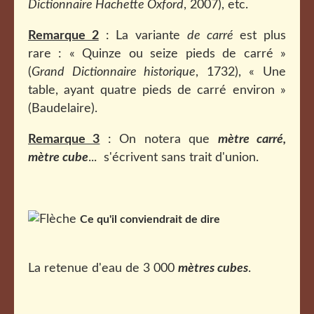
Dictionnaire Hachette Oxford
, 2007), etc.
Remarque 2
: La variante
de carré
est plus
rare : « Quinze ou seize pieds de carré »
(
Grand Dictionnaire historique
, 1732), « Une
table, ayant quatre pieds de carré environ »
(Baudelaire).
Remarque 3
: On notera que
mètre carré,
mètre cube
... s'écrivent sans trait d'union.
Ce qu'il conviendrait de dire
La retenue d'eau de 3 000
mètres cubes
.