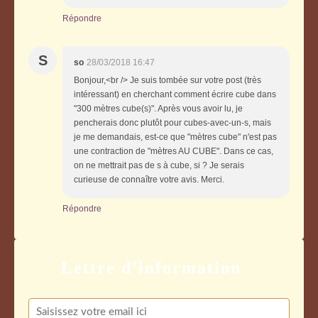
Répondre
S
so
28/03/2018 16:47
Bonjour,<br /> Je suis tombée sur votre post (très
intéressant) en cherchant comment écrire cube dans
"300 mètres cube(s)". Après vous avoir lu, je
pencherais donc plutôt pour cubes-avec-un-s, mais
je me demandais, est-ce que "mètres cube" n'est pas
une contraction de "mètres AU CUBE". Dans ce cas,
on ne mettrait pas de s à cube, si ? Je serais
curieuse de connaître votre avis. Merci.
Répondre