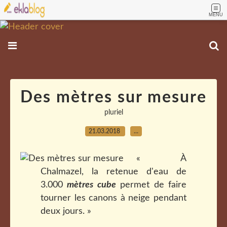
MENU
Des mètres sur mesure
pluriel
21.03.2018
…
« À
Chalmazel, la retenue d'eau de
3.000
mètres cube
permet de faire
tourner les canons à neige pendant
deux jours. »