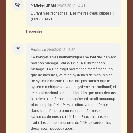
%
%Michel JEAN
29/03/2018 14:41
Durant mes recheches : Des mètres d'eau cubées !
(rare) CNRTL
Répondre
Y
Ysabeau
29/03/2018 13:30
Le français et les mathématiques ne font décidément
pas bon ménage...<br /> Oh que si ils font bon
ménage,. Là il ne s'agit pas tant de mathématiques
que de mesures, voire de systèmes de mesures et
de système de calcul. Il ne faut pas oublier que le
système métrique (devenue système international) et
le calcul décimal sont des bienfaits que nous devons
à la révolution française et qu'avant c'était beaucoup
plus compliqué.<br /> Mais effectivement, Prieur,
dans son mémoire pour rendre uniformes les
systèmes de mesure (1791) et Paucton dans son
traité des poids et mesures de 1780 accordent les
deux mots : pouces cubes.