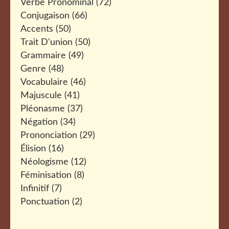
Verbe Pronominal
(72)
Conjugaison
(66)
Accents
(50)
Trait D'union
(50)
Grammaire
(49)
Genre
(48)
Vocabulaire
(46)
Majuscule
(41)
Pléonasme
(37)
Négation
(34)
Prononciation
(29)
Élision
(16)
Néologisme
(12)
Féminisation
(8)
Infinitif
(7)
Ponctuation
(2)