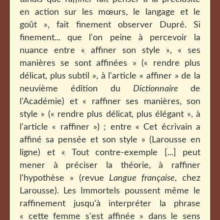
en action sur les mœurs, le langage et le
goût », fait finement observer Dupré. Si
finement... que l'on peine à percevoir la
nuance entre « affiner son style », « ses
manières se sont affinées » (« rendre plus
délicat, plus subtil », à l'article « affiner » de la
neuvième édition du
Dictionnaire
de
l'Académie) et « raffiner ses manières, son
style » (« rendre plus délicat, plus élégant », à
l'article « raffiner ») ; entre « Cet écrivain a
affiné sa pensée et son style » (Larousse en
ligne) et « Tout contre-exemple [...] peut
mener à préciser la théorie, à raffiner
l'hypothèse » (revue
Langue française
, chez
Larousse). Les Immortels poussent même le
raffinement jusqu'à interpréter la phrase
« cette femme s'est affinée » dans le sens