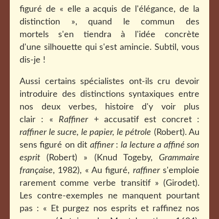
figuré de « elle a acquis de l'élégance, de la
distinction », quand le commun des
mortels s'en tiendra à l'idée concrète
d'une silhouette qui s'est amincie. Subtil, vous
dis-je !
Aussi certains spécialistes ont-ils cru devoir
introduire des distinctions syntaxiques entre
nos deux verbes, histoire d'y voir plus
clair : «
Raffiner
+ accusatif est concret :
raffiner le sucre, le papier, le pétrole
(Robert). Au
sens figuré on dit
affiner
:
la lecture a affiné son
esprit
(Robert) » (Knud Togeby,
Grammaire
française
, 1982), « Au figuré,
raffiner
s'emploie
rarement comme verbe transitif » (Girodet).
Les contre-exemples ne manquent pourtant
pas : « Et purgez nos esprits et raffinez nos