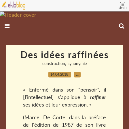
MENU
Des idées raffinées
,
construction
synonymie
14.04.2018
…
« Enfermé dans son "pensoir", il
[l'intellectuel] s'applique à
raffiner
ses idées et leur expression. »
(Marcel De Corte, dans la préface
de l'édition de 1987 de son livre