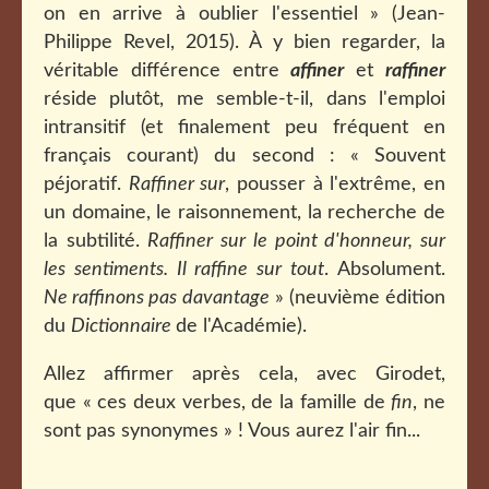
on en arrive à oublier l'essentiel » (Jean-
Philippe Revel, 2015). À y bien regarder, la
véritable différence entre
affiner
et
raffiner
réside plutôt, me semble-t-il, dans l'emploi
intransitif (et finalement peu fréquent en
français courant) du second : « Souvent
péjoratif.
Raffiner sur
, pousser à l'extrême, en
un domaine, le raisonnement, la recherche de
la subtilité.
Raffiner sur le point d'honneur, sur
les sentiments. Il raffine sur tout
. Absolument.
Ne raffinons pas davantage
» (neuvième édition
du
Dictionnaire
de l'Académie).
Allez affirmer après cela, avec Girodet,
que « ces deux verbes, de la famille de
fin
, ne
sont pas synonymes » ! Vous aurez l'air fin...