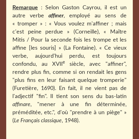
Remarque
: Selon Gaston Cayrou, il est un
autre verbe
affiner
, employé au sens de
« tromper » : « Vous voulez m'affiner ; mais
c'est peine perdue » (Corneille), « Maître
Mitis / Pour la seconde fois les trompe et les
affine [les souris] » (La Fontaine). « Ce vieux
verbe, aujourd'hui perdu, est toujours
e
confondu, au XVII
siècle, avec "affiner",
rendre plus fin, comme si on rendait les gens
"plus fins en leur faisant quelque tromperie"
(Furetière, 1690). En fait, il ne vient pas de
l'adjectif "fin". Il tient son sens du bas-latin
affinare
, "mener à une fin déterminée,
préméditée, etc.", d'où "prendre à un piège" »
(
Le Français classique
, 1948).