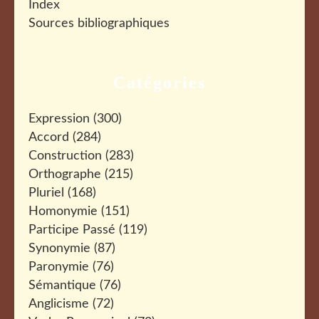
Index
Sources bibliographiques
Catégories
Expression
(300)
Accord
(284)
Construction
(283)
Orthographe
(215)
Pluriel
(168)
Homonymie
(151)
Participe Passé
(119)
Synonymie
(87)
Paronymie
(76)
Sémantique
(76)
Anglicisme
(72)