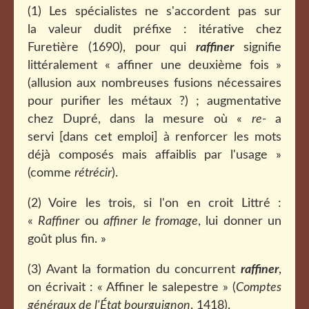
(1) Les spécialistes ne s'accordent pas sur
la valeur dudit préfixe : itérative chez
Furetière (1690), pour qui
raffiner
signifie
littéralement « affiner une deuxième fois »
(allusion aux nombreuses fusions nécessaires
pour purifier les métaux ?) ; augmentative
chez Dupré, dans la mesure où «
re-
a
servi [dans cet emploi] à renforcer les mots
déjà composés mais affaiblis par l'usage »
(comme
rétrécir
).
(2) Voire les trois, si l'on en croit Littré :
«
Raffiner
ou
affiner
le fromage
, lui donner un
goût plus fin. »
(3) Avant la formation du concurrent
raffiner
,
on écrivait : « Affiner le salepestre » (
Comptes
généraux de l'État bourguignon
, 1418).