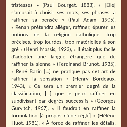
tristesses » (Paul Bourget, 1883), « [Elle]
s'amusait à choisir ses mots, ses phrases, à
raffiner sa pensée » (Paul Adam, 1905),
« Renan prétendra alléger, raffiner, épurer les
notions de la religion catholique, trop
précises, trop lourdes, trop matérielles à son
gré » (Henri Massis, 1923), « Il était plus facile
d'adopter une langue étrangère que de
raffiner la sienne » (Ferdinand Brunot, 1935),
« René Bazin [...] ne pratique pas cet art de
raffiner la sensation » (Henry Bordeaux,
1943), « Ce sera un premier degré de la
classification, [...] que je peux raffiner en
subdivisant par degrés successifs » (Georges
Gurvitch, 1967), « Il faudrait en raffiner la
formulation [à propos d'une règle] » (Hélène
Huot, 1981), « À force de raffiner les détails,