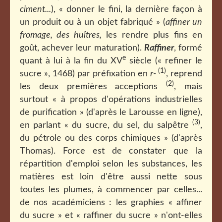
ciment...
), « donner le fini, la dernière façon à
un produit ou à un objet fabriqué » (
affiner un
fromage, des huîtres,
les rendre plus fins en
goût, achever leur maturation).
Raffiner
, formé
e
quant à lui à la fin du XV
siècle (« refiner le
(1)
sucre », 1468) par préfixation en
r-
, reprend
(2)
les deux premières acceptions
, mais
surtout « à propos d'opérations industrielles
de purification » (d'après le Larousse en ligne),
(3)
en parlant « du sucre, du sel, du salpêtre
,
du pétrole ou des corps chimiques » (d'après
Thomas). Force est de constater que la
répartition d'emploi selon les substances, les
matières est loin d'être aussi nette sous
toutes les plumes, à commencer par celles...
de nos académiciens : les graphies « affiner
du sucre » et « raffiner du sucre » n'ont-elles