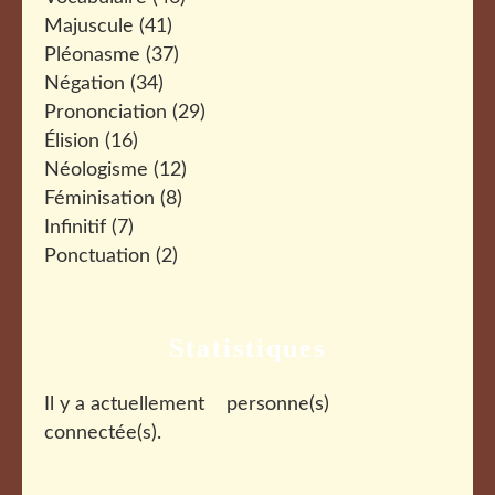
Majuscule
(41)
Pléonasme
(37)
Négation
(34)
Prononciation
(29)
Élision
(16)
Néologisme
(12)
Féminisation
(8)
Infinitif
(7)
Ponctuation
(2)
Statistiques
Il y a actuellement
personne(s)
connectée(s).