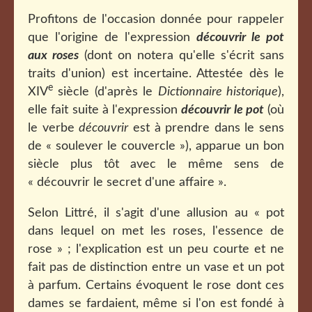
Profitons de l'occasion donnée pour rappeler
que l'origine de l'expression
découvrir le pot
aux roses
(dont on notera qu'elle s'écrit sans
traits d'union) est incertaine. Attestée dès le
e
XIV
siècle (d'après le
Dictionnaire historique
),
elle fait suite à l'expression
découvrir le pot
(où
le verbe
découvrir
est à prendre dans le sens
de « soulever le couvercle »), apparue un bon
siècle plus tôt avec le même sens de
« découvrir le secret d'une affaire ».
Selon Littré, il s'agit d'une allusion au « pot
dans lequel on met les roses, l'essence de
rose » ; l'explication est un peu courte et ne
fait pas de distinction entre un vase et un pot
à parfum. Certains évoquent le rose dont ces
dames se fardaient, même si l'on est fondé à