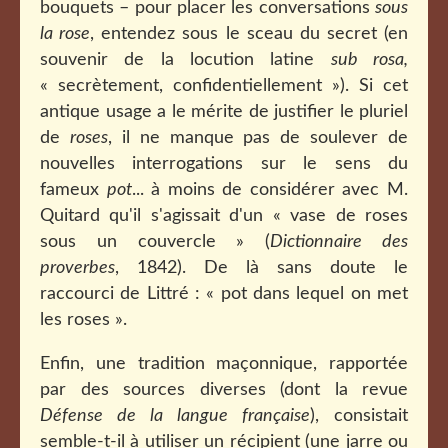
bouquets – pour placer les conversations
sous
la rose
, entendez sous le sceau du secret (en
souvenir de la locution latine
sub rosa,
« secrètement, confidentiellement »). Si cet
antique usage a le mérite de justifier le pluriel
de
roses
, il ne manque pas de soulever de
nouvelles interrogations sur le sens du
fameux
pot
... à moins de considérer avec M.
Quitard qu'il s'agissait d'un « vase de roses
sous un couvercle » (
Dictionnaire des
proverbes
, 1842). De là sans doute le
raccourci de Littré : « pot dans lequel on met
les roses ».
Enfin, une tradition maçonnique, rapportée
par des sources diverses (dont la revue
Défense de la langue française
), consistait
semble-t-il à utiliser un récipient (une jarre ou