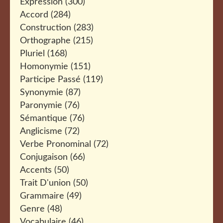
Expression
(300)
Accord
(284)
Construction
(283)
Orthographe
(215)
Pluriel
(168)
Homonymie
(151)
Participe Passé
(119)
Synonymie
(87)
Paronymie
(76)
Sémantique
(76)
Anglicisme
(72)
Verbe Pronominal
(72)
Conjugaison
(66)
Accents
(50)
Trait D'union
(50)
Grammaire
(49)
Genre
(48)
Vocabulaire
(46)