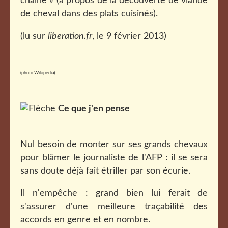
chaîne » (à propos de la découverte de viande
de cheval dans des plats cuisinés).
(lu sur
liberation.fr
, le 9 février 2013)
(photo Wikipédia)
Ce que j'en pense
Nul besoin de monter sur ses grands chevaux
pour blâmer le journaliste de l'AFP : il se sera
sans doute déjà fait étriller par son écurie.
Il n'empêche : grand bien lui ferait de
s'assurer d'une meilleure traçabilité des
accords en genre et en nombre.