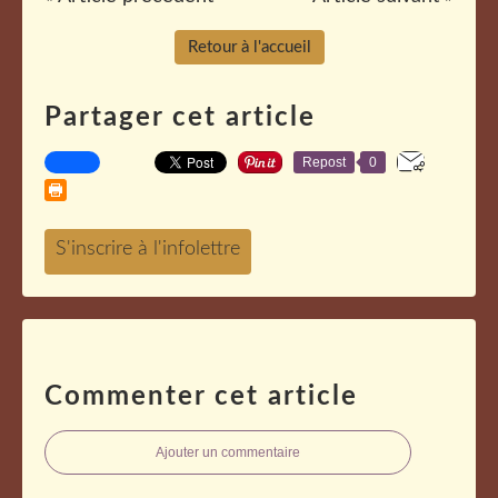
Retour à l'accueil
Partager cet article
Repost
0
Commenter cet article
Ajouter un commentaire