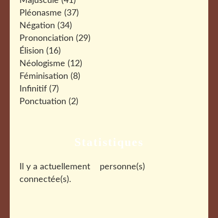
Majuscule
(41)
Pléonasme
(37)
Négation
(34)
Prononciation
(29)
Élision
(16)
Néologisme
(12)
Féminisation
(8)
Infinitif
(7)
Ponctuation
(2)
Statistiques
Il y a actuellement
personne(s)
connectée(s).