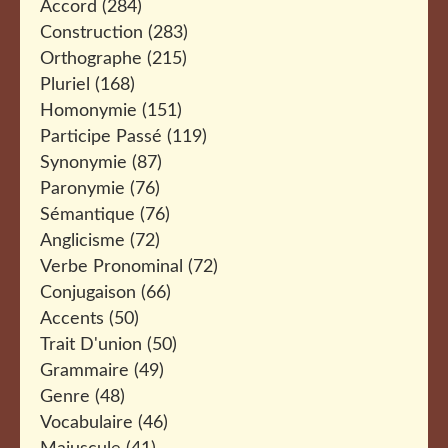
Accord
(284)
Construction
(283)
Orthographe
(215)
Pluriel
(168)
Homonymie
(151)
Participe Passé
(119)
Synonymie
(87)
Paronymie
(76)
Sémantique
(76)
Anglicisme
(72)
Verbe Pronominal
(72)
Conjugaison
(66)
Accents
(50)
Trait D'union
(50)
Grammaire
(49)
Genre
(48)
Vocabulaire
(46)