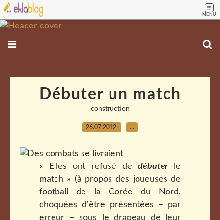
MENU
Débuter un match
construction
26.07.2012
…
« Elles ont refusé de
débuter
le
match » (à propos des joueuses de
football de la Corée du Nord,
choquées d'être présentées – par
erreur – sous le drapeau de leur