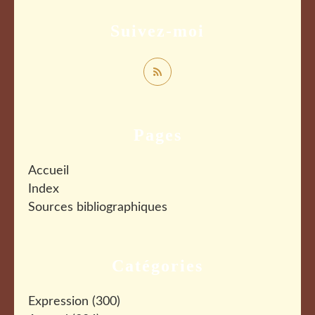
Suivez-moi
Pages
Accueil
Index
Sources bibliographiques
Catégories
Expression
(300)