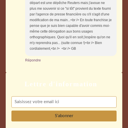
départ est une dépêche Reuters mais j'avoue ne
plus me souvenir si ce "si tôt" provient du texte fourni
par l'agence de presse financière ou s'il s'agit d'une
modification de ma main...<br /> En toute franchise je
pense que je suis bien capable d'avoir commis moi-
même cette dérogation aux bons usages
orthographiques. Quoi qu'il en soit j'espère qu'on ne
m'y reprendra pas... (suite connue !)<br /> Bien
cordialement,<br /> <br /> GB
Répondre