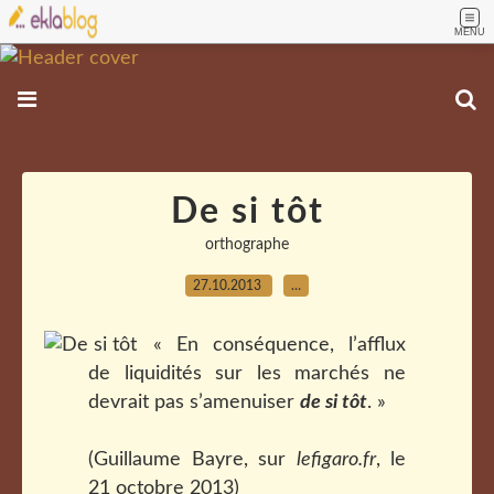
MENU
De si tôt
orthographe
27.10.2013
…
« En conséquence, l’afflux
de liquidités sur les marchés ne
devrait pas s’amenuiser
de si tôt
. »
(Guillaume Bayre, sur
lefigaro.fr
, le
21 octobre 2013)