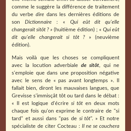
comme le suggère la différence de traitement
du verbe
dire
dans les dernières éditions de
son
Dictionnaire
: «
Qui eût dit qu'elle
changerait sitôt ? »
(huitième édition) ; «
Qui eût
dit qu'elle changerait si tôt ?
» (neuvième
édition).
Mais voilà que les choses se compliquent
avec la locution adverbiale
de sitôt
, qui ne
s'emploie que dans une proposition négative
avec le sens de « pas avant longtemps ». Il
fallait bien, diront les mauvaises langues, que
Grevisse s'immisçât tôt ou tard dans le débat :
« Il est logique d'écrire
si tôt
en deux mots
chaque fois qu'on exprime le contraire de "si
tard" et aussi dans "pas de
si tôt
". » Et notre
spécialiste de citer Cocteau :
Il ne se couchera