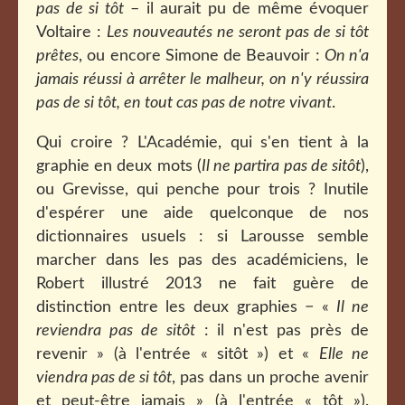
pas de si tôt
– il aurait pu de même évoquer
Voltaire :
Les nouveautés
ne seront pas de si tôt
prêtes
,
ou encore Simone de Beauvoir :
On n'a
jamais réussi à arrêter le malheur, on n'y réussira
pas de si tôt, en tout cas pas de notre vivant
.
Qui croire ? L'Académie, qui s'en tient à la
graphie en deux mots (
Il ne partira pas de sitôt
),
ou Grevisse, qui penche pour trois ? Inutile
d'espérer une aide quelconque de nos
dictionnaires usuels : si Larousse semble
marcher dans les pas des académiciens, le
Robert illustré 2013 ne fait guère de
distinction entre les deux graphies − «
Il ne
reviendra pas de sitôt
: il n'est pas près de
revenir » (à l'entrée « sitôt ») et «
Elle ne
viendra pas de si tôt
, pas dans un proche avenir
et peut-être jamais » (à l'entrée « tôt »).