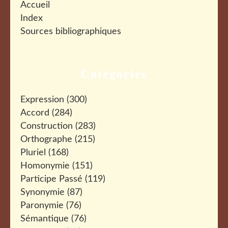
Accueil
Index
Sources bibliographiques
Catégories
Expression
(300)
Accord
(284)
Construction
(283)
Orthographe
(215)
Pluriel
(168)
Homonymie
(151)
Participe Passé
(119)
Synonymie
(87)
Paronymie
(76)
Sémantique
(76)