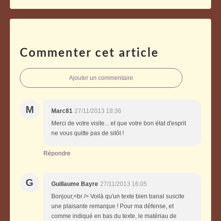
Commenter cet article
Ajouter un commentaire
M
Marc81
27/11/2013 18:36
Merci de votre visite... et que votre bon état d'esprit
ne vous quitte pas de sitôt !
Répondre
G
Guillaume Bayre
27/11/2013 16:05
Bonjour,<br /> Voilà qu'un texte bien banal suscite
une plaisante remarque ! Pour ma défense, et
comme indiqué en bas du texte, le matériau de