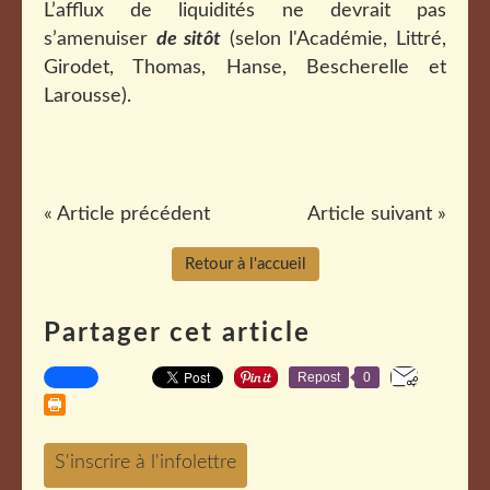
L’afflux de liquidités ne devrait pas
s’amenuiser
de sitôt
(selon l'Académie, Littré,
Girodet, Thomas, Hanse, Bescherelle et
Larousse).
« Article précédent
Article suivant »
Retour à l'accueil
Partager cet article
Repost
0