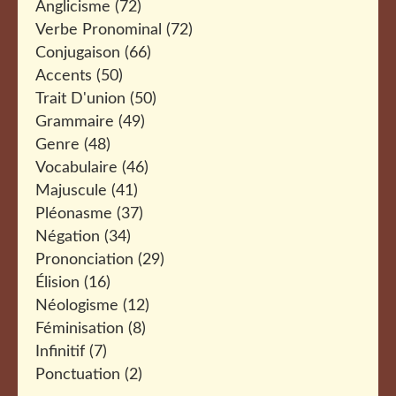
Anglicisme
(72)
Verbe Pronominal
(72)
Conjugaison
(66)
Accents
(50)
Trait D'union
(50)
Grammaire
(49)
Genre
(48)
Vocabulaire
(46)
Majuscule
(41)
Pléonasme
(37)
Négation
(34)
Prononciation
(29)
Élision
(16)
Néologisme
(12)
Féminisation
(8)
Infinitif
(7)
Ponctuation
(2)