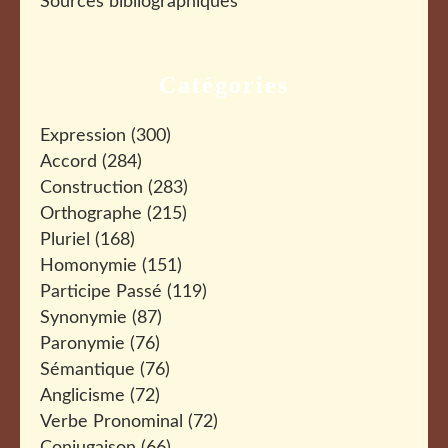
Sources bibliographiques
Catégories
Expression
(300)
Accord
(284)
Construction
(283)
Orthographe
(215)
Pluriel
(168)
Homonymie
(151)
Participe Passé
(119)
Synonymie
(87)
Paronymie
(76)
Sémantique
(76)
Anglicisme
(72)
Verbe Pronominal
(72)