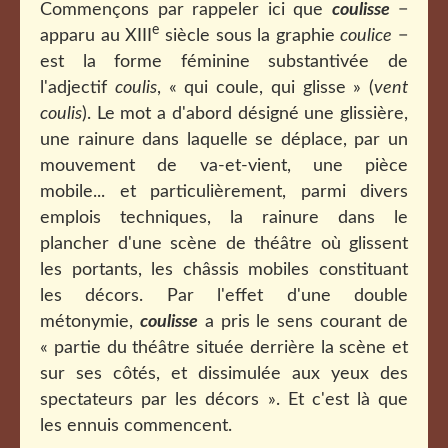
Commençons par rappeler ici que
coulisse
−
e
apparu au XIII
siècle sous la graphie
coulice
−
est la forme féminine substantivée de
l'adjectif
coulis
, « qui coule, qui glisse » (
vent
coulis
). Le mot a d'abord désigné une glissière,
une rainure dans laquelle se déplace, par un
mouvement de va-et-vient, une pièce
mobile... et particulièrement, parmi divers
emplois techniques, la rainure dans le
plancher d'une scène de théâtre où glissent
les portants, les châssis mobiles constituant
les décors. Par l'effet d'une double
métonymie,
coulisse
a pris le sens courant de
« partie du théâtre située derrière la scène et
sur ses côtés, et dissimulée aux yeux des
spectateurs par les décors ». Et c'est là que
les ennuis commencent.