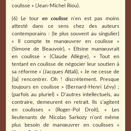
coulisse » (Jean-Michel Riou).
(6) Le tour
en coulisse
n'en est pas moins
attesté dans ce sens chez des auteurs
contemporains : (le plus souvent au singulier)
« Il compte te manœuvrer en coulisse »
(Simone de Beauvoir), «
Eltsine manœuvrait
en coulisse »
(Claude Allègre),
« Tout en
tentant en coulisse de négocier leur soutien à
sa réforme
» (Jacques Attali), « Je ne cesse de
[la] rencontrer. Oh ! discrètement. Presque
toujours en coulisse » (Bernard-Henri Lévy) ;
(parfois au pluriel) «
D'autres intellectuels, au
contraire, demeurent en retrait. Ils s'agitent
en coulisses » (Roger-Pol Droit), « Les
lieutenants de Nicolas Sarkozy n'ont même
plus besoin de manœuvrer en coulisses »