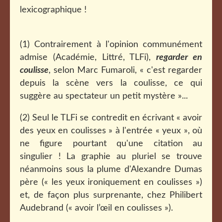
lexicographique !
(1) Contrairement à l'opinion communément
admise (Académie, Littré, TLFi),
regarder en
coulisse
, selon Marc Fumaroli, « c'est regarder
depuis la scène vers la coulisse, ce qui
suggère au spectateur un petit mystère »...
(2) Seul le TLFi se contredit en écrivant
« avoir
des yeux en coulisses » à l'entrée « yeux », où
ne figure pourtant qu'une citation au
singulier ! La graphie au pluriel se trouve
néanmoins sous la plume d'Alexandre Dumas
père (« les yeux ironiquement en coulisses »)
et, de façon plus surprenante, chez Philibert
Audebrand (« avoir l’œil en coulisses »).