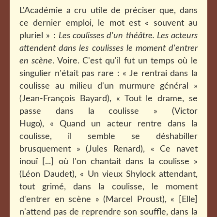
L'Académie a cru utile de préciser que, dans
ce dernier emploi, le mot est « souvent au
pluriel » :
Les coulisses d'un théâtre. Les acteurs
attendent dans les coulisses le moment d'entrer
en scène
. Voire. C'est qu'il fut un temps où le
singulier n'était pas rare : « Je rentrai dans la
coulisse au milieu d'un murmure général »
(Jean-François Bayard), «
Tout le drame, se
passe dans la coulisse » (Victor
Hugo),
« Quand un acteur rentre dans la
coulisse, il semble se déshabiller
brusquement » (Jules Renard), « Ce navet
inouï [...] où l'on chantait dans la coulisse »
(Léon Daudet), «
Un vieux Shylock attendant,
tout grimé, dans la coulisse, le moment
d'entrer en scène » (Marcel Proust
), « [Elle]
n'attend pas de reprendre son souffle, dans la