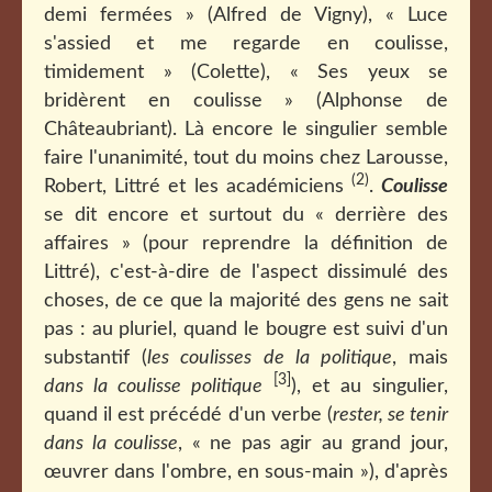
demi fermées » (Alfred de Vigny),
«
Luce
s'assied et me regarde en coulisse,
timidement »
(Colette), « Ses yeux se
bridèrent en coulisse » (Alphonse de
Châteaubriant).
Là encore le singulier semble
faire l'unanimité, tout du moins chez Larousse,
(2)
Robert, Littré et les académiciens
.
Coulisse
se dit encore et surtout du « derrière des
affaires » (pour reprendre la définition de
Littré), c'est-à-dire de l'aspect dissimulé des
choses, de ce que la majorité des gens ne sait
pas : au pluriel, quand le bougre est suivi d'un
substantif (
les coulisses de la politique
, mais
[3]
dans la coulisse politique
), et au singulier,
quand il est précédé d'un verbe (
rester, se tenir
dans la coulisse
, « ne pas agir au grand jour,
œuvrer dans l'ombre, en sous-main »), d'après