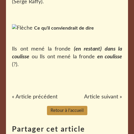
(Serge Raffy).
Ce qu'il conviendrait de dire
Ils ont mené la fronde
(
en restant)
dans la
coulisse
ou Ils ont mené la fronde
en coulisse
(?).
« Article précédent
Article suivant »
Retour à l'accueil
Partager cet article