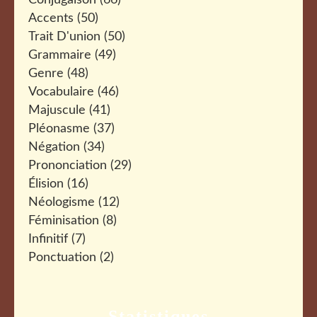
Conjugaison
(66)
Accents
(50)
Trait D'union
(50)
Grammaire
(49)
Genre
(48)
Vocabulaire
(46)
Majuscule
(41)
Pléonasme
(37)
Négation
(34)
Prononciation
(29)
Élision
(16)
Néologisme
(12)
Féminisation
(8)
Infinitif
(7)
Ponctuation
(2)
Statistiques