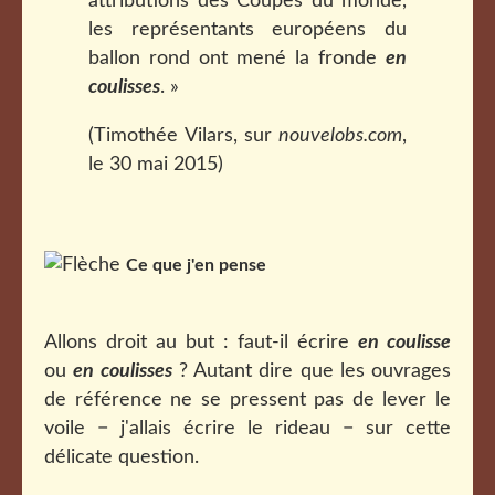
attributions des Coupes du monde,
les représentants européens du
ballon rond ont mené la fronde
en
coulisses
. »
(Timothée Vilars, sur
nouvelobs.com
,
le 30 mai 2015)
Ce que j'en pense
Allons droit au but : faut-il écrire
en coulisse
ou
en coulisses
? Autant dire que les ouvrages
de référence ne se pressent pas de lever le
voile − j'allais écrire le rideau − sur cette
délicate question.