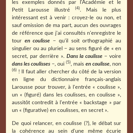
les exemples donnés par l'Académie et le
(4)
Petit Larousse illustré
. Mais le plus
intéressant est à venir : croyez-le ou non, et
sauf omission de ma part, aucun des ouvrages
de référence que j'ai consultés n'enregistre le
tour
en coulisse
− qu'il soit orthographié au
singulier ou au pluriel − au sens figuré de « en
secret, par derrière ».
Dans la coulisse
− voire
(5)
dans les coulisses
−, oui
, mais
en coulisse
, non
(6)
! Il faut aller chercher du côté de la version
en ligne du dictionnaire français-anglais
Larousse pour trouver, à l'entrée « coulisse »,
un « (figuré) dans les coulisses, en coulisse »,
aussitôt contredit à l'entrée « backstage » par
un « (figurative) en coulisses, en secret ».
De quoi relancer, en coulisse (?), le débat sur
la cohérence au sein d'une même écurie