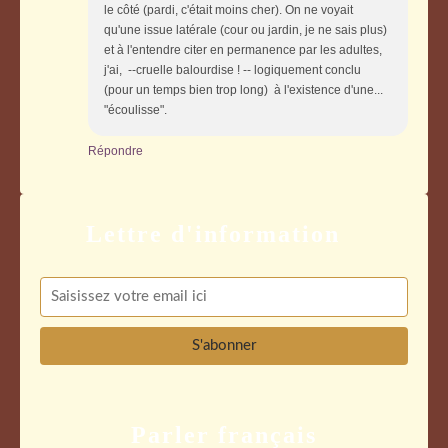
le côté (pardi, c'était moins cher). On ne voyait
qu'une issue latérale (cour ou jardin, je ne sais plus)
et à l'entendre citer en permanence par les adultes,
j'ai, --cruelle balourdise ! -- logiquement conclu
(pour un temps bien trop long) à l'existence d'une...
"écoulisse".
Répondre
Parler français