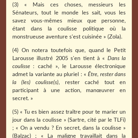
(3) « Mais ces choses, messieurs les
Sénateurs, tout le monde les sait, vous les
savez vous-mêmes mieux que personne,
étant dans la coulisse politique où la
monstrueuse aventure s'est cuisinée » (Zola).
(4) On notera toutefois que, quand le Petit
Larousse illustré 2005 s'en tient à «
Dans la
coulisse
: caché », le Larousse électronique
admet la variante au pluriel : «
Être, rester dans
la (les) coulisse(s)
, rester caché tout en
participant à une action, manœuvrer en
secret. »
(5) «
Tu es bien assez traître pour te marier un
jour dans la coulisse » (Sartre, cité par le TLFi)
; « On a vendu ? En secret, dans la coulisse »
(Balzac) ; « La maligne travaillait dans la