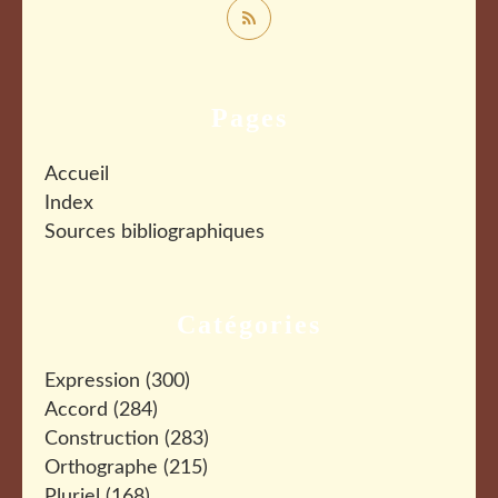
Pages
Accueil
Index
Sources bibliographiques
Catégories
Expression
(300)
Accord
(284)
Construction
(283)
Orthographe
(215)
Pluriel
(168)