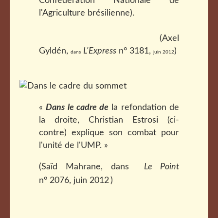
Confédération Nationale de
l'Agriculture brésilienne).
(Axel
Gyldén,
L'Express
n° 3181,
)
dans
juin 2012
«
Dans le cadre de
la refondation de
la droite, Christian Estrosi (ci-
contre) explique son combat pour
l'unité de l'UMP. »
(Saïd Mahrane, dans
Le Point
n° 2076, juin 2012
)