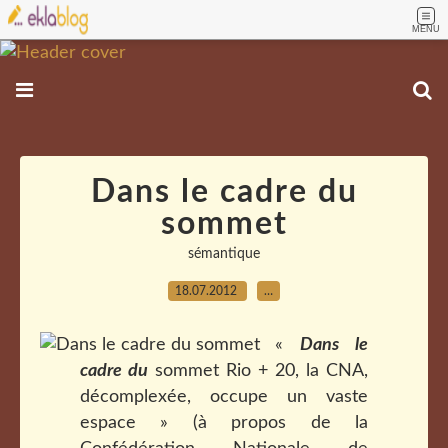
MENU
Dans le cadre du
sommet
sémantique
18.07.2012
…
«
Dans le
cadre du
sommet Rio + 20, la CNA,
décomplexée, occupe un vaste
espace » (à propos de la