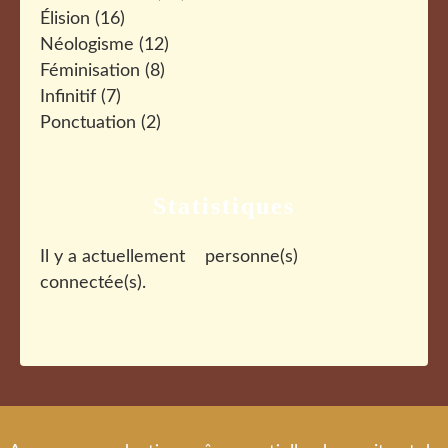
Élision
(16)
Néologisme
(12)
Féminisation
(8)
Infinitif
(7)
Ponctuation
(2)
Statistiques
Il y a actuellement
personne(s)
connectée(s).