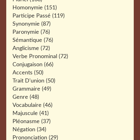
Homonymie
(151)
Participe Passé
(119)
Synonymie
(87)
Paronymie
(76)
Sémantique
(76)
Anglicisme
(72)
Verbe Pronominal
(72)
Conjugaison
(66)
Accents
(50)
Trait D'union
(50)
Grammaire
(49)
Genre
(48)
Vocabulaire
(46)
Majuscule
(41)
Pléonasme
(37)
Négation
(34)
Prononciation
(29)