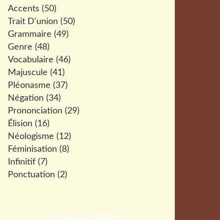
Accents
(50)
Trait D'union
(50)
Grammaire
(49)
Genre
(48)
Vocabulaire
(46)
Majuscule
(41)
Pléonasme
(37)
Négation
(34)
Prononciation
(29)
Élision
(16)
Néologisme
(12)
Féminisation
(8)
Infinitif
(7)
Ponctuation
(2)
Statistiques