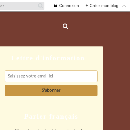
Connexion
+
Créer mon blog
Parler français