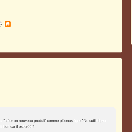
ion "créer un nouveau produit" comme pléonastique ?Ne suffit-il pas
nition car il est créé ?