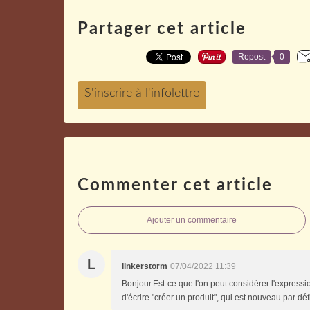
Partager cet article
Repost
0
Commenter cet article
Ajouter un commentaire
L
linkerstorm
07/04/2022 11:39
Bonjour.Est-ce que l'on peut considérer l'express
d'écrire "créer un produit", qui est nouveau par défi