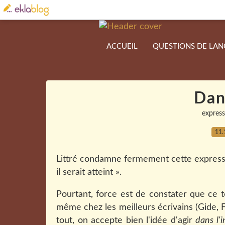
ACCUEIL
QUESTIONS DE LA
Dan
express
11.
Littré condamne fermement cette express
il serait atteint
».
Pourtant, force est de constater que ce t
même chez les meilleurs écrivains (Gide, F
tout, on accepte bien l'idée d'agir
dans l'