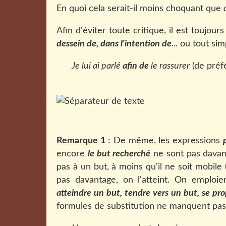
En quoi cela serait-il moins choquant que
Afin d'éviter toute critique, il est toujour
dessein de, dans l'intention de
... ou tout s
Je lui ai parlé
afin de
le rassurer
(de préf
Remarque 1
: De même, les expressions
encore
le but recherché
ne sont pas davant
pas à un but, à moins qu'il ne soit mobile (
pas davantage, on l'atteint. On emplo
atteindre un but, tendre vers un but, se pr
formules de substitution ne manquent pas