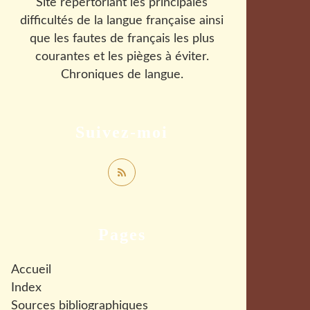
Site répertoriant les principales
difficultés de la langue française ainsi
que les fautes de français les plus
courantes et les pièges à éviter.
Chroniques de langue.
Suivez-moi
Pages
Accueil
Index
Sources bibliographiques