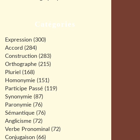
Catégories
Expression
(300)
Accord
(284)
Construction
(283)
Orthographe
(215)
Pluriel
(168)
Homonymie
(151)
Participe Passé
(119)
Synonymie
(87)
Paronymie
(76)
Sémantique
(76)
Anglicisme
(72)
Verbe Pronominal
(72)
Conjugaison
(66)