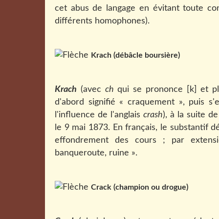
cet abus de langage en évitant toute co
différents homophones).
Krach (débâcle boursière)
Krach
(avec
ch
qui se prononce [k] et p
d'abord signifié « craquement », puis s'
l'influence de l'anglais
crash
), à la suite 
le 9 mai 1873. En français, le substantif 
effondrement des cours ; par extensio
banqueroute, ruine ».
Crack (champion ou drogue)