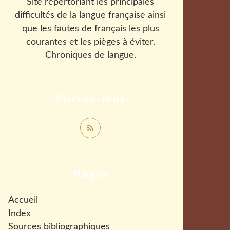
Site répertoriant les principales
difficultés de la langue française ainsi
que les fautes de français les plus
courantes et les pièges à éviter.
Chroniques de langue.
Suivez-moi
Pages
Accueil
Index
Sources bibliographiques