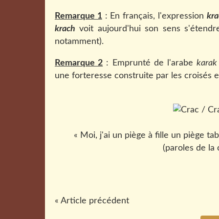
Remarque 1
: En français, l'expression
kra
krach
voit aujourd'hui son sens s'étendre
notamment).
Remarque 2
: Emprunté de l'arabe
kara
une forteresse construite par les croisés 
« Moi, j'ai un piège à fille un piège t
(paroles de l
« Article précédent