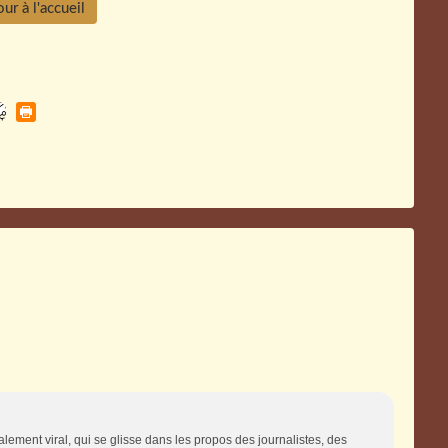
ur à l'accueil
lement viral, qui se glisse dans les propos des journalistes, des