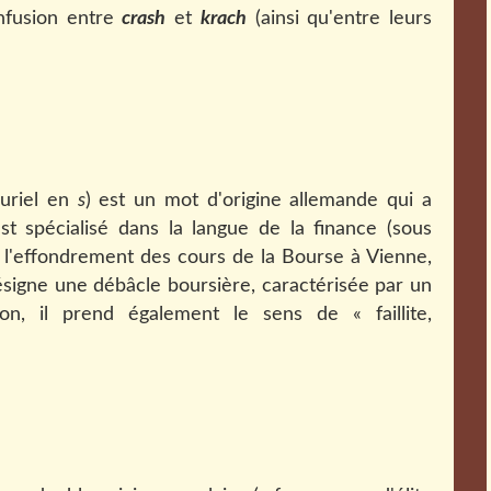
nfusion entre
crash
et
krach
(ainsi qu'entre leurs
luriel en
s
) est un mot d'origine allemande qui a
est spécialisé dans la langue de la finance (sous
de l'effondrement des cours de la Bourse à Vienne,
désigne une débâcle boursière, caractérisée par un
n, il prend également le sens de « faillite,