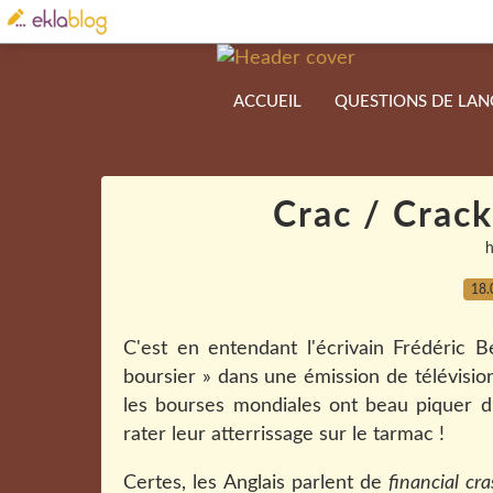
ACCUEIL
QUESTIONS DE LA
Crac / Crack
18.
C'est en entendant l'écrivain Frédéric B
boursier » dans une émission de télévision
les bourses mondiales ont beau piquer 
rater leur atterrissage sur le tarmac !
Certes, les Anglais parlent de
financial cr