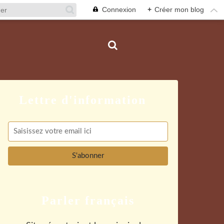
Connexion
+
Créer mon blog
Parler français