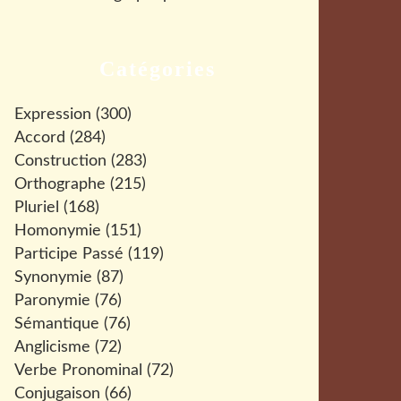
Catégories
Expression
(300)
Accord
(284)
Construction
(283)
Orthographe
(215)
Pluriel
(168)
Homonymie
(151)
Participe Passé
(119)
Synonymie
(87)
Paronymie
(76)
Sémantique
(76)
Anglicisme
(72)
Verbe Pronominal
(72)
Conjugaison
(66)