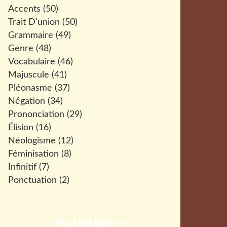
Accents
(50)
Trait D'union
(50)
Grammaire
(49)
Genre
(48)
Vocabulaire
(46)
Majuscule
(41)
Pléonasme
(37)
Négation
(34)
Prononciation
(29)
Élision
(16)
Néologisme
(12)
Féminisation
(8)
Infinitif
(7)
Ponctuation
(2)
Statistiques