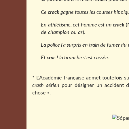
Ce
crack
gagne toutes les courses hippiq
En athlétisme, cet homme est un
crack
(
de
champion
ou
as
).
La police l'a surpris en train de fumer du
Et
crac
! la branche s'est cassée.
* L'Académie française admet toutefois sur
crash aérien
pour désigner un accident d
chose ».