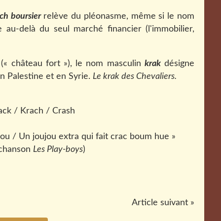
ch boursier
relève du pléonasme, même si le nom
 au-delà du seul marché financier (l'immobilier,
k
(« château fort »), le nom masculin
krak
désigne
en Palestine et en Syrie.
Le krak des Chevaliers.
abou / Un joujou extra qui fait crac boum hue »
a chanson
Les Play-boys
)
Article suivant »