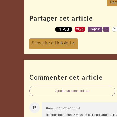
Reto
Partager cet article
Repost
0
Commenter cet article
Ajouter un commentaire
P
Paulo
11/05/2024 16:34
bonjour, que pensez-vous de ce tic de langage tota