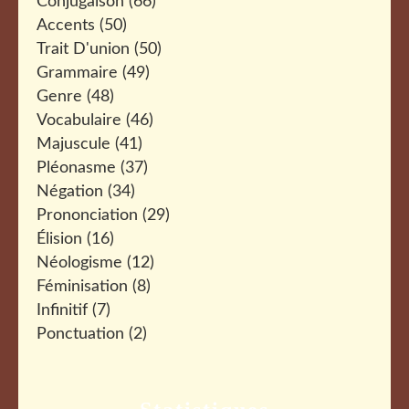
Conjugaison
(66)
Accents
(50)
Trait D'union
(50)
Grammaire
(49)
Genre
(48)
Vocabulaire
(46)
Majuscule
(41)
Pléonasme
(37)
Négation
(34)
Prononciation
(29)
Élision
(16)
Néologisme
(12)
Féminisation
(8)
Infinitif
(7)
Ponctuation
(2)