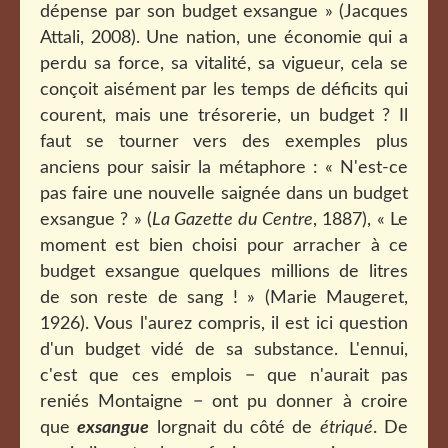
dépense par son budget exsangue » (Jacques
Attali, 2008). Une nation, une économie qui a
perdu sa force, sa vitalité, sa vigueur, cela se
conçoit aisément par les temps de déficits qui
courent, mais une trésorerie, un budget ? Il
faut se tourner vers des exemples plus
anciens pour saisir la métaphore : « N'est-ce
pas faire une nouvelle saignée dans un budget
exsangue ? » (
La Gazette du Centre
, 1887), « Le
moment est bien choisi pour arracher à ce
budget exsangue quelques millions de litres
de son reste de sang ! » (Marie Maugeret,
1926). Vous l'aurez compris, il est ici question
d'un budget vidé de sa substance. L'ennui,
c'est que ces emplois − que n'aurait pas
reniés Montaigne − ont pu donner à croire
que
exsangue
lorgnait du côté de
étriqué
. De