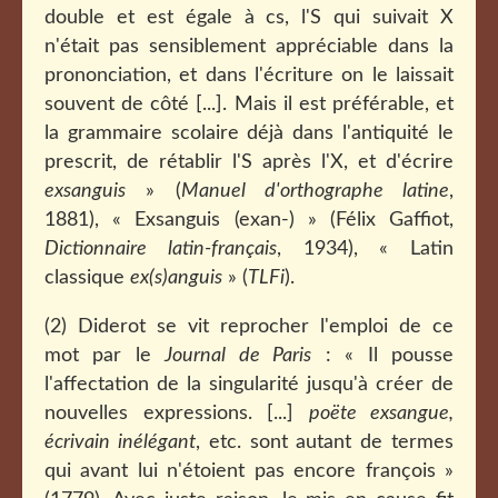
double et est égale à cs, l'S qui suivait X
n'était pas sensiblement appréciable dans la
prononciation, et dans l'écriture on le laissait
souvent de côté [...]. Mais il est préférable, et
la grammaire scolaire déjà dans l'antiquité le
prescrit, de rétablir l'S après l'X, et d'écrire
exsanguis
» (
Manuel d'orthographe latine
,
1881), « Exsanguis (exan-) » (Félix Gaffiot,
Dictionnaire latin-français
, 1934), « Latin
classique
ex(s)anguis
» (
TLFi
).
(2) Diderot se vit reprocher l'emploi de ce
mot par le
Journal de Paris
: « Il pousse
l'affectation de la singularité jusqu'à créer de
nouvelles expressions. [...]
poëte exsangue,
écrivain inélégant
, etc. sont autant de termes
qui avant lui n'étoient pas encore françois »