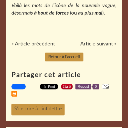
Voilà les mots de l'icône de la nouvelle vague,
désormais
à bout de forces
(ou
au plus mal
).
« Article précédent
Article suivant »
Retour à l'accueil
Partager cet article
Repost
0