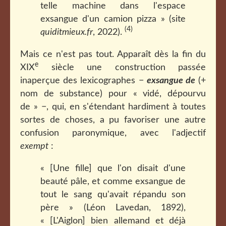
telle machine dans l'espace
exsangue d'un camion pizza » (site
(4)
quiditmieux.fr
, 2022).
Mais ce n'est pas tout. Apparaît dès la fin du
e
XIX
siècle une construction passée
inaperçue des lexicographes −
exsangue de
(+
nom de substance) pour « vidé, dépourvu
de » −, qui, en s'étendant hardiment à toutes
sortes de choses, a pu favoriser une autre
confusion paronymique, avec l'adjectif
exempt
:
« [Une fille] que l'on disait d'une
beauté pâle, et comme exsangue de
tout le sang qu'avait répandu son
père » (Léon Lavedan, 1892),
« [L'Aiglon] bien allemand et déjà