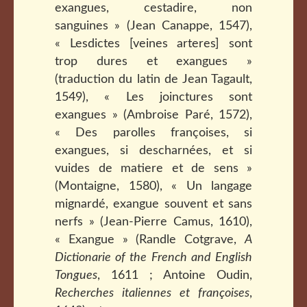
exangues, cestadire, non
sanguines » (Jean Canappe, 1547),
« Lesdictes [veines arteres] sont
trop dures et exangues »
(traduction du latin de Jean Tagault,
1549), « Les joinctures sont
exangues » (Ambroise Paré, 1572),
« Des parolles françoises, si
exangues, si descharnées, et si
vuides de matiere et de sens »
(Montaigne, 1580), « Un langage
mignardé, exangue souvent et sans
nerfs » (Jean-Pierre Camus, 1610),
« Exangue » (Randle Cotgrave,
A
Dictionarie of the French and English
Tongues
, 1611 ; Antoine Oudin,
Recherches italiennes et françoises
,