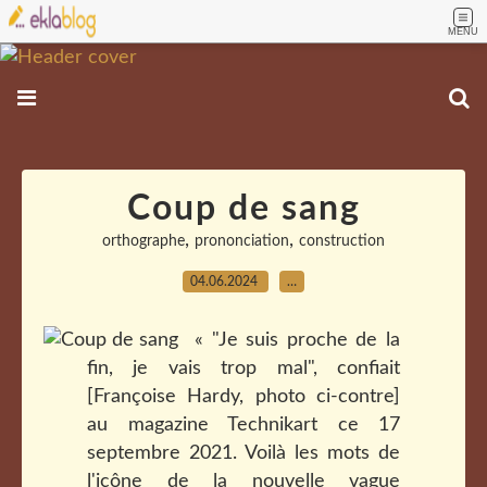
MENU
Coup de sang
,
,
orthographe
prononciation
construction
04.06.2024
…
« "Je suis proche de la
fin, je vais trop mal", confiait
[Françoise Hardy, photo ci-contre]
au magazine Technikart ce 17
septembre 2021. Voilà les mots de
l'icône de la nouvelle vague