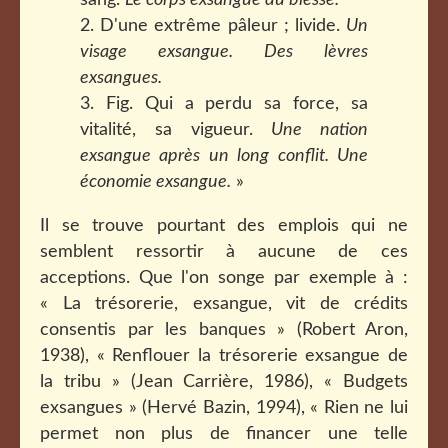
sang.
Le corps exsangue du blessé.
2. D'une extrême pâleur ; livide.
Un
visage exsangue. Des lèvres
exsangues.
3. Fig. Qui a perdu sa force, sa
vitalité, sa vigueur.
Une nation
exsangue après un long conflit. Une
économie exsangue.
»
Il se trouve pourtant des emplois qui ne
semblent ressortir à aucune de ces
acceptions. Que l'on songe par exemple à :
« La trésorerie, exsangue, vit de crédits
consentis par les banques » (Robert Aron,
1938), « Renflouer la trésorerie exsangue de
la tribu » (Jean Carrière, 1986), « Budgets
exsangues » (Hervé Bazin, 1994), « Rien ne lui
permet non plus de financer une telle