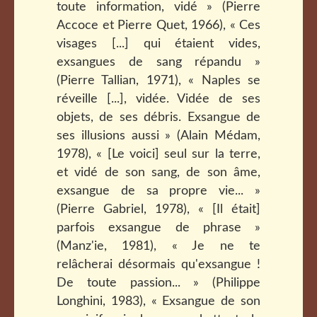
toute information, vidé » (Pierre
Accoce et Pierre Quet, 1966), « Ces
visages [...] qui étaient vides,
exsangues de sang répandu »
(Pierre Tallian, 1971), « Naples se
réveille [...], vidée. Vidée de ses
objets, de ses débris. Exsangue de
ses illusions aussi » (Alain Médam,
1978), « [Le voici] seul sur la terre,
et vidé de son sang, de son âme,
exsangue de sa propre vie... »
(Pierre Gabriel, 1978), « [Il était]
parfois exsangue de phrase »
(Manz'ie, 1981), « Je ne te
relâcherai désormais qu'exsangue !
De toute passion... » (Philippe
Longhini, 1983), « Exsangue de son