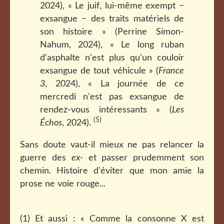
2024), « Le juif, lui-même exempt −
exsangue − des traits matériels de
son histoire » (Perrine Simon-
Nahum, 2024), « Le long ruban
d'asphalte n'est plus qu'un couloir
exsangue de tout véhicule » (
France
3
, 2024), « La journée de ce
mercredi n'est pas exsangue de
rendez-vous intéressants » (
Les
(5)
Échos
, 2024).
Sans doute vaut-il mieux ne pas relancer la
guerre des
ex-
et passer prudemment son
chemin. Histoire d'éviter que mon amie la
prose ne voie rouge...
(1) Et aussi : « Comme la consonne X est