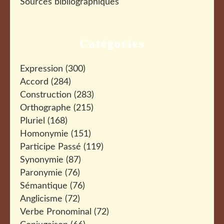
Sources bibliographiques
Catégories
Expression
(300)
Accord
(284)
Construction
(283)
Orthographe
(215)
Pluriel
(168)
Homonymie
(151)
Participe Passé
(119)
Synonymie
(87)
Paronymie
(76)
Sémantique
(76)
Anglicisme
(72)
Verbe Pronominal
(72)