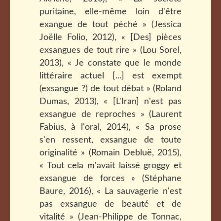
puritaine, elle-même loin d'être
exangue de tout péché » (Jessica
Joëlle Folio, 2012), « [Des] pièces
exsangues de tout rire » (Lou Sorel,
2013), « Je constate que le monde
littéraire actuel [...] est exempt
(exsangue ?) de tout débat » (Roland
Dumas, 2013), « [L'Iran] n'est pas
exsangue de reproches » (Laurent
Fabius, à l'oral, 2014), « Sa prose
s'en ressent, exsangue de toute
originalité » (Romain Debluë, 2015),
« Tout cela m'avait laissé groggy et
exsangue de forces » (Stéphane
Baure, 2016), « La sauvagerie n'est
pas exsangue de beauté et de
vitalité » (Jean-Philippe de Tonnac,