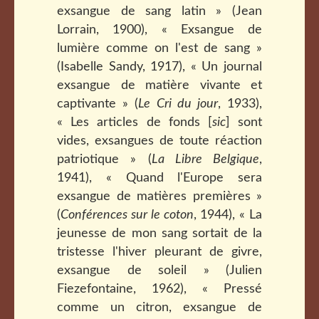
exsangue de sang latin » (Jean
Lorrain, 1900), « Exsangue de
lumière comme on l'est de sang »
(Isabelle Sandy, 1917), « Un journal
exsangue de matière vivante et
captivante » (
Le Cri du jour
, 1933),
« Les articles de fonds [
sic
] sont
vides, exsangues de toute réaction
patriotique » (
La Libre Belgique
,
1941), « Quand l'Europe sera
exsangue de matières premières »
(
Conférences sur le coton
, 1944), « La
jeunesse de mon sang sortait de la
tristesse l'hiver pleurant de givre,
exsangue de soleil » (Julien
Fiezefontaine, 1962), « Pressé
comme un citron, exsangue de