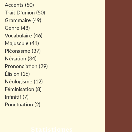
Accents
(50)
Trait D'union
(50)
Grammaire
(49)
Genre
(48)
Vocabulaire
(46)
Majuscule
(41)
Pléonasme
(37)
Négation
(34)
Prononciation
(29)
Élision
(16)
Néologisme
(12)
Féminisation
(8)
Infinitif
(7)
Ponctuation
(2)
Statistiques