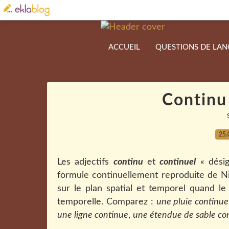
ACCUEIL
QUESTIONS DE LA
Continu
25.
Les adjectifs
continu
et
continuel
« désig
formule continuellement reproduite de Ni
sur le plan spatial et temporel quand le
temporelle. Comparez :
une pluie continue
une ligne continue
,
une étendue de sable co