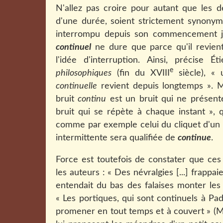
N'allez pas croire pour autant que les 
d'une durée, soient strictement synonym
interrompu depuis son commencement jus
continuel
ne dure que parce qu'il revient
l'idée d'interruption. Ainsi, précise
e
philosophiques
(fin du XVIII
siècle), «
continuelle
revient depuis longtemps ». M
bruit
continu
est un bruit qui ne présent
bruit qui se répète à chaque instant », 
comme par exemple celui du cliquet d'u
intermittente sera qualifiée de
continue
.
Force est toutefois de constater que ces
les auteurs : « Des névralgies [...] frapp
entendait du bas des falaises monter les
«
Les portiques, qui sont continuels à P
promener en tout temps et à couvert » (