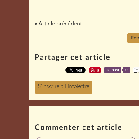
« Article précédent
Reto
Partager cet article
Repost
0
Commenter cet article