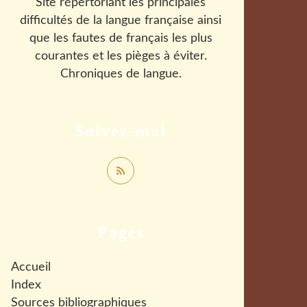
Site répertoriant les principales
difficultés de la langue française ainsi
que les fautes de français les plus
courantes et les pièges à éviter.
Chroniques de langue.
Suivez-moi
Pages
Accueil
Index
Sources bibliographiques