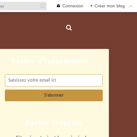
Connexion
+
Créer mon blog
Parler français