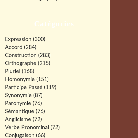
Catégories
Expression
(300)
Accord
(284)
Construction
(283)
Orthographe
(215)
Pluriel
(168)
Homonymie
(151)
Participe Passé
(119)
Synonymie
(87)
Paronymie
(76)
Sémantique
(76)
Anglicisme
(72)
Verbe Pronominal
(72)
Conjugaison
(66)