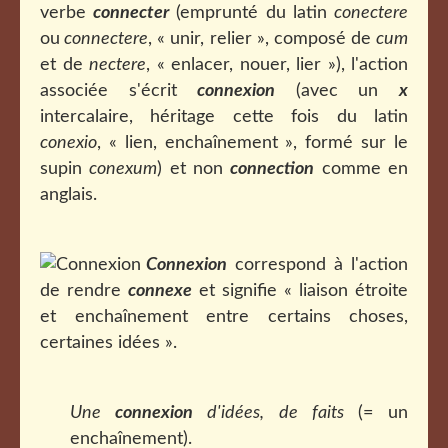
verbe
connecter
(emprunté du latin
conectere
ou
connectere
, « unir, relier », composé de
cum
et de
nectere
, « enlacer, nouer, lier »), l'action
associée s'écrit
connexion
(avec un
x
intercalaire, héritage cette fois du latin
conexio
, « lien, enchaînement », formé sur le
supin
conexum
) et non
connection
comme en
anglais.
Connexion
correspond à l'action
de rendre
connexe
et signifie « liaison étroite
et enchaînement entre certains choses,
certaines idées ».
Une
connexion
d'idées, de faits
(= un
enchaînement).