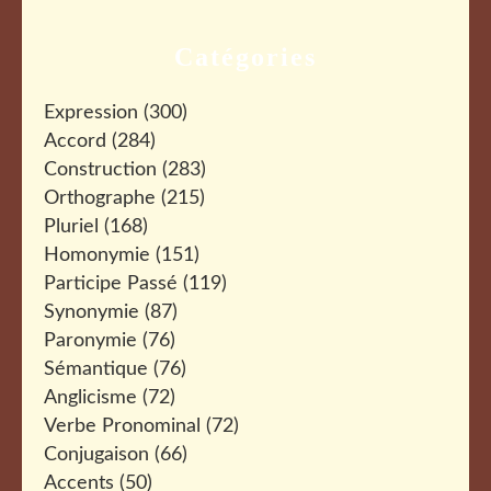
Catégories
Expression
(300)
Accord
(284)
Construction
(283)
Orthographe
(215)
Pluriel
(168)
Homonymie
(151)
Participe Passé
(119)
Synonymie
(87)
Paronymie
(76)
Sémantique
(76)
Anglicisme
(72)
Verbe Pronominal
(72)
Conjugaison
(66)
Accents
(50)