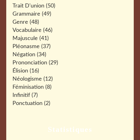
Trait D'union
(50)
Grammaire
(49)
Genre
(48)
Vocabulaire
(46)
Majuscule
(41)
Pléonasme
(37)
Négation
(34)
Prononciation
(29)
Élision
(16)
Néologisme
(12)
Féminisation
(8)
Infinitif
(7)
Ponctuation
(2)
Statistiques