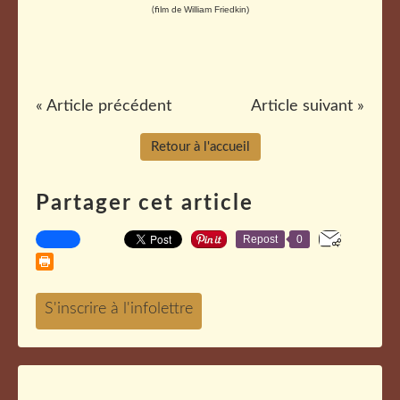
William Friedkin)
(film de
« Article précédent
Article suivant »
Retour à l'accueil
Partager cet article
Repost
0