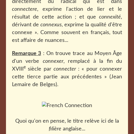
directement du radical qui est dans
connectere
, exprime l'action de lier et le
résultat de cette action ; et que
connexité
,
dérivant de
connexus
, exprime la qualité d'être
connexe ». Comme souvent en français, tout
est affaire de nuances...
Remarque 3
: On trouve trace au Moyen Âge
d'un verbe
connexer
, remplacé à la fin du
e
XVIII
siècle par
connecter
: « pour connexer
cette tierce partie aux précédentes » (Jean
Lemaire de Belges).
Quoi qu'on en pense, le titre relève ici de la
filière
anglaise...