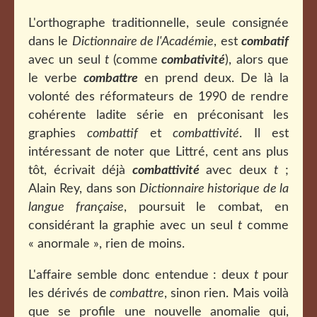
L'orthographe traditionnelle, seule consignée
dans le
Dictionnaire de l'Académie
, est
combatif
avec un seul
t
(comme
combativité
), alors que
le verbe
combattre
en prend deux. De là la
volonté des réformateurs de 1990 de rendre
cohérente ladite série en préconisant les
graphies
combattif
et
combattivité
. Il est
intéressant de noter que Littré, cent ans plus
tôt, écrivait déjà
combattivité
avec deux
t
;
Alain Rey, dans son
Dictionnaire historique de la
langue française
, poursuit le combat, en
considérant la graphie avec un seul
t
comme
« anormale », rien de moins.
L'affaire semble donc entendue : deux
t
pour
les dérivés de
combattre
, sinon rien. Mais voilà
que se profile une nouvelle anomalie qui,