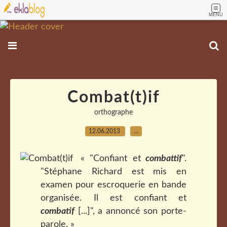
MENU
Combat(t)if
orthographe
12.06.2013
…
« "Confiant et
combattif
".
"Stéphane Richard est mis en
examen pour escroquerie en bande
organisée. Il est confiant et
combatif
[...]", a annoncé son porte-
parole. »