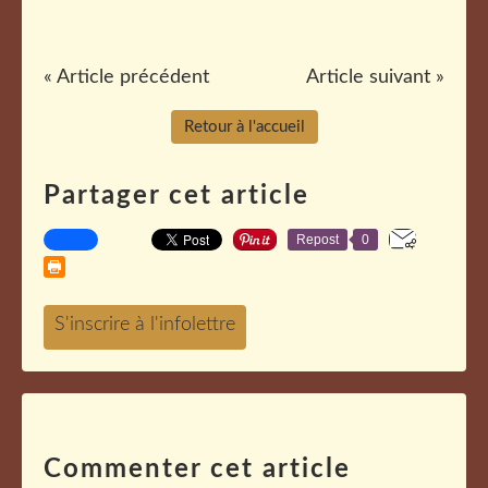
« Article précédent
Article suivant »
Retour à l'accueil
Partager cet article
Repost
0
Commenter cet article