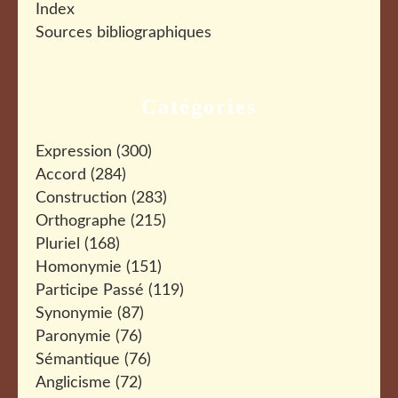
Index
Sources bibliographiques
Catégories
Expression
(300)
Accord
(284)
Construction
(283)
Orthographe
(215)
Pluriel
(168)
Homonymie
(151)
Participe Passé
(119)
Synonymie
(87)
Paronymie
(76)
Sémantique
(76)
Anglicisme
(72)