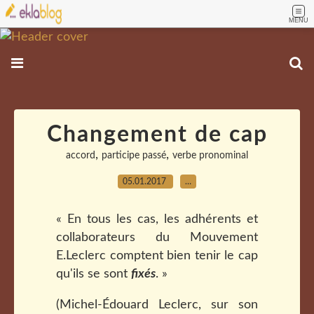
MENU
Changement de cap
,
,
accord
participe passé
verbe pronominal
05.01.2017
…
« En tous les cas, les adhérents et
collaborateurs du Mouvement
E.Leclerc comptent bien tenir le cap
qu'ils se sont
fixés
. »
(Michel-Édouard Leclerc, sur son