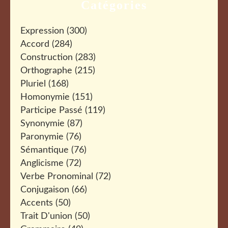
Catégories
Expression
(300)
Accord
(284)
Construction
(283)
Orthographe
(215)
Pluriel
(168)
Homonymie
(151)
Participe Passé
(119)
Synonymie
(87)
Paronymie
(76)
Sémantique
(76)
Anglicisme
(72)
Verbe Pronominal
(72)
Conjugaison
(66)
Accents
(50)
Trait D'union
(50)