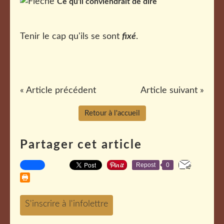
Ce qu'il conviendrait de dire
Tenir le cap qu'ils se sont
fixé
.
« Article précédent
Article suivant »
Retour à l'accueil
Partager cet article
Repost
0