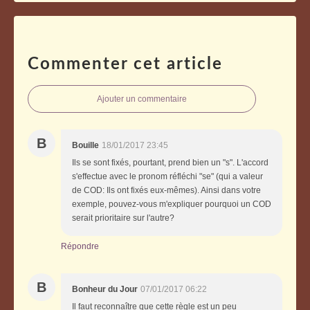
Commenter cet article
Ajouter un commentaire
B
Bouille
18/01/2017 23:45
Ils se sont fixés, pourtant, prend bien un "s". L'accord
s'effectue avec le pronom réfléchi "se" (qui a valeur
de COD: Ils ont fixés eux-mêmes). Ainsi dans votre
exemple, pouvez-vous m'expliquer pourquoi un COD
serait prioritaire sur l'autre?
Répondre
B
Bonheur du Jour
07/01/2017 06:22
Il faut reconnaître que cette règle est un peu