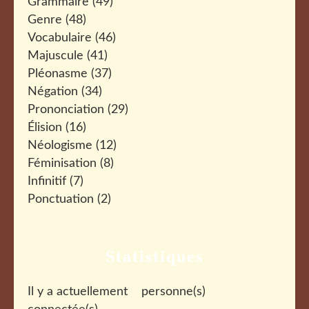
Grammaire
(49)
Genre
(48)
Vocabulaire
(46)
Majuscule
(41)
Pléonasme
(37)
Négation
(34)
Prononciation
(29)
Élision
(16)
Néologisme
(12)
Féminisation
(8)
Infinitif
(7)
Ponctuation
(2)
Statistiques
Il y a actuellement
personne(s)