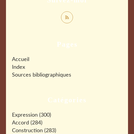
Suivez-moi
Pages
Accueil
Index
Sources bibliographiques
Catégories
Expression
(300)
Accord
(284)
Construction
(283)