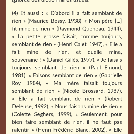
ignorée des dictionnaires usuels.
(4) Et aussi : « D'abord il a fait semblant de
rien » (Maurice Bessy, 1938), « Mon père [...]
fit mine de rien » (Raymond Queneau, 1944),
« La petite grosse faisait, comme toujours,
semblant de rien » (Henri Calet, 1947), « Elle a
fait mine de rien, et quelle mine,
souveraine ! » (Daniel Gillès, 1977), « Je faisais
toujours semblant de rien » (Paul Emond,
1981), « Faisons semblant de rien » (Gabrielle
Roy, 1984), « Ma mère faisait toujours
semblant de rien » (Nicole Brossard, 1987),
« Elle a fait semblant de rien » (Robert
Deleuse, 1992), « Nous faisons mine de rien »
(Colette Seghers, 1999), « Seulement, pour
bien faire semblant de rien, il ne faut pas
ralentir » (Henri-Frédéric Blanc, 2002), « Elle