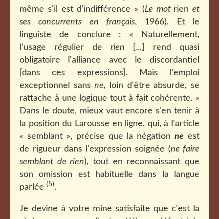
même s'il est d'indifférence » (
Le mot
rien
et
ses concurrents en français
, 1966). Et le
linguiste de conclure : « Naturellement,
l'usage régulier de
rien
[...] rend quasi
obligatoire l'alliance avec le discordantiel
[dans ces expressions]. Mais l'emploi
exceptionnel sans
ne
, loin d'être absurde, se
rattache à une logique tout à fait cohérente. »
Dans le doute, mieux vaut encore s'en tenir à
la position du Larousse en ligne, qui, à l'article
« semblant », précise que la négation
ne
est
de rigueur dans l'expression soignée (
ne faire
semblant de rien
), tout en reconnaissant que
son omission est habituelle dans la langue
(5)
parlée
.
Je devine à votre mine satisfaite que c'est la