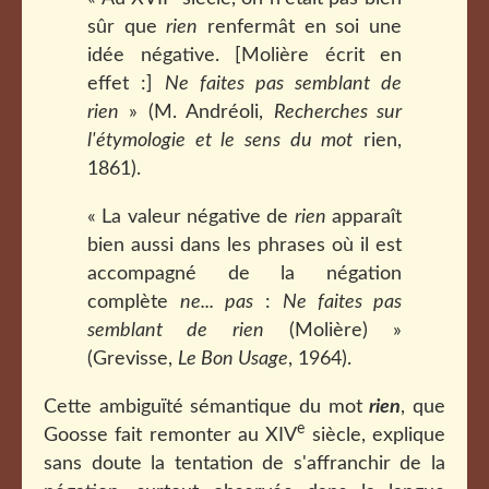
sûr que
rien
renfermât en soi une
idée négative. [Molière écrit en
effet :]
Ne faites pas semblant de
rien
» (M. Andréoli,
Recherches sur
l'étymologie et le sens du mot
rien,
1861).
« La valeur négative de
rien
apparaît
bien aussi dans les phrases où il est
accompagné de la négation
complète
ne... pas
:
Ne faites pas
semblant de rien
(Molière) »
(Grevisse,
Le Bon Usage
, 1964).
Cette ambiguïté sémantique du mot
rien
, que
e
Goosse fait remonter au XIV
siècle, explique
sans doute la tentation de s'affranchir de la