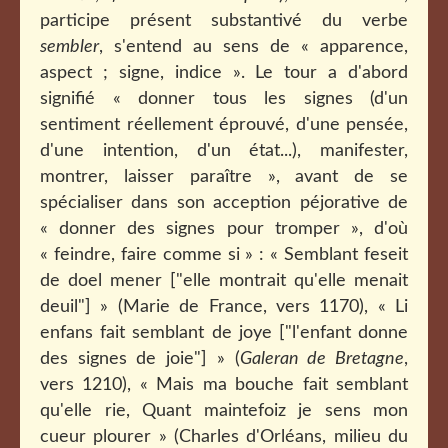
participe présent substantivé du verbe
sembler
, s'entend au sens de « apparence,
aspect ; signe, indice ». Le tour a d'abord
signifié « donner tous les signes (d'un
sentiment réellement éprouvé, d'une pensée,
d'une intention, d'un état...), manifester,
montrer, laisser paraître », avant de se
spécialiser dans son acception péjorative de
« donner des signes pour tromper », d'où
« feindre, faire comme si » : « Semblant feseit
de doel mener ["elle montrait qu'elle menait
deuil"] » (Marie de France, vers 1170), « Li
enfans fait semblant de joye ["l'enfant donne
des signes de joie"] » (
Galeran de Bretagne
,
vers 1210), « Mais ma bouche fait semblant
qu'elle rie, Quant maintefoiz je sens mon
cueur plourer » (Charles d'Orléans, milieu du