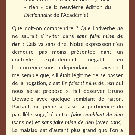
« rien » de la neuvième édition du
Dictionnaire
de l'Académie).
Que doit-on comprendre ? Que l'adverbe
ne
ne saurait s'inviter dans
sans faire mine de
rien
? Cela va sans dire. Notre expression n'en
demeure pas moins présentée dans un
contexte explicitement négatif, en
l'occurrence sous la dépendance de
sans
: « Il
me semble que, s'il était légitime de se passer
de la négation, c'est
En faisant mine de rien
qui
nous serait proposé », fait observer Bruno
Dewaele avec quelque semblant de raison.
Partant, on peine à saisir la pertinence du
parallèle suggéré entre
faire semblant de rien
(sans
ne
) et
sans faire mine de rien
(avec
sans
).
Le malaise est d'autant plus grand que l'on a