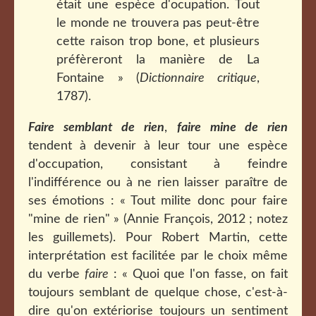
était une espèce d'ocupation. Tout
le monde ne trouvera pas peut-être
cette raison trop bone, et plusieurs
préfèreront la manière de La
Fontaine » (
Dictionnaire critique
,
1787).
Faire semblant de rien
,
faire mine de rien
tendent à devenir à leur tour une espèce
d'occupation, consistant à feindre
l'indifférence ou à ne rien laisser paraître de
ses émotions : « Tout milite donc pour faire
"mine de rien" » (Annie François, 2012 ; notez
les guillemets). Pour Robert Martin, cette
interprétation est facilitée par le choix même
du verbe
faire
: « Quoi que l'on fasse, on fait
toujours semblant de quelque chose, c'est-à-
dire qu'on extériorise toujours un sentiment