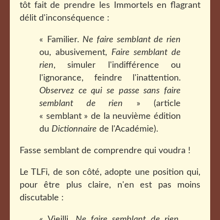
tôt fait de prendre les Immortels en flagrant
délit d'inconséquence :
« Familier.
Ne faire semblant de rien
ou, abusivement,
Faire semblant de
rien
, simuler l'indifférence ou
l'ignorance, feindre l'inattention.
Observez ce qui se passe sans faire
semblant de rien
» (article
« semblant » de la neuvième édition
du
Dictionnaire
de l'Académie).
Fasse semblant de comprendre qui voudra !
Le TLFi, de son côté, adopte une position qui,
pour être plus claire, n'en est pas moins
discutable :
« Vieilli.
Ne faire semblant de rien
.