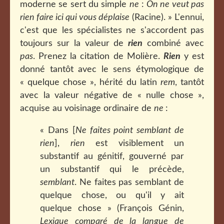
moderne se sert du simple
ne
:
On ne veut pas
rien faire ici qui vous déplaise
(Racine). » L'ennui,
c'est que les spécialistes ne s'accordent pas
toujours sur la valeur de
rien
combiné avec
pas
. Prenez la citation de Molière.
Rien
y est
donné tantôt avec le sens étymologique de
« quelque chose », hérité du latin
rem
, tantôt
avec la valeur négative de « nulle chose »,
acquise au voisinage ordinaire de
ne
:
« Dans [
Ne faites point semblant de
rien
],
rien
est visiblement un
substantif au génitif, gouverné par
un substantif qui le précède,
semblant
. Ne faites pas semblant de
quelque chose, ou qu'il y ait
quelque chose » (François Génin,
Lexique comparé de la langue de