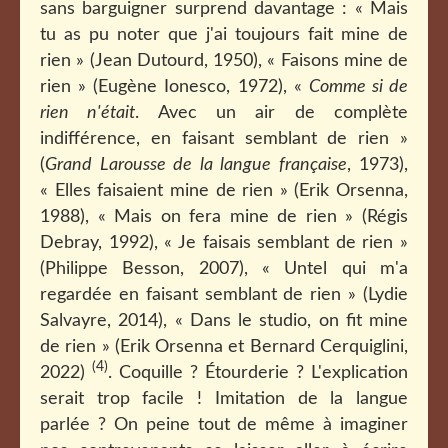
sans barguigner surprend davantage : « Mais
tu as pu noter que j'ai toujours fait mine de
rien » (Jean Dutourd, 1950), « Faisons mine de
rien » (Eugène Ionesco, 1972), «
Comme si de
rien n'était
. Avec un air de complète
indifférence, en faisant semblant de rien »
(
Grand Larousse de la langue française
, 1973),
« Elles faisaient mine de rien » (Erik Orsenna,
1988), « Mais on fera mine de rien » (Régis
Debray, 1992), « Je faisais semblant de rien »
(Philippe Besson, 2007), « Untel qui m'a
regardée en faisant semblant de rien » (Lydie
Salvayre, 2014), « Dans le studio, on fit mine
de rien » (Erik Orsenna et Bernard Cerquiglini,
(4)
2022)
. Coquille ? Étourderie ? L'explication
serait trop facile ! Imitation de la langue
parlée ? On peine tout de même à imaginer