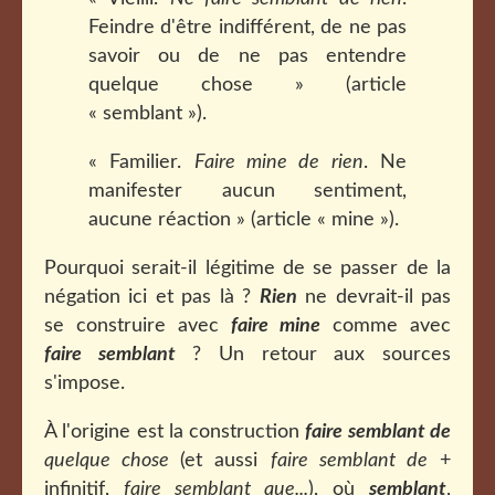
Feindre d'être indifférent, de ne pas
savoir ou de ne pas entendre
quelque chose » (article
« semblant »).
« Familier.
Faire mine de rien
. Ne
manifester aucun sentiment,
aucune réaction » (article « mine »).
Pourquoi serait-il légitime de se passer de la
négation ici et pas là ?
Rien
ne devrait-il pas
se construire avec
faire mine
comme avec
faire semblant
? Un retour aux sources
s'impose.
À l'origine est la construction
faire semblant de
quelque chose
(et aussi
faire semblant de
+
infinitif,
faire semblant que...
), où
semblant
,