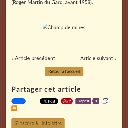
(Roger Martin du Gard, avant 1958).
« Article précédent
Article suivant »
Retour à l'accueil
Partager cet article
Repost
0