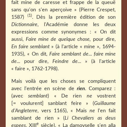
fait mine de caresse et frappe de la queuë
sans qu'on s'en aperçoive » (Pierre Crespet,
(1)
1587)
. Dès la première édition de son
Dictionnaire
, l'Académie donne les deux
expressions comme synonymes : « On dit
aussi,
Faire mine de quelque chose,
pour dire,
En faire semblant
» (à l'article « mine », 1694-
1935), « On dit,
Faire semblant de
...
faire mine
de
... pour dire,
Feindre de
... » (à l'article
« faire », 1762-1798).
Mais voilà que les choses se compliquent
avec l'entrée en scène de
rien
. Comparez :
(avec
semblant
) « De rien
ne
vostrent
[= voulurent] sanblant feire » (
Guillaume
d'Angleterre
, vers 1165), « Mais
ne
l'en fait
samblant de rien » (
Li Chevaliers as deus
e
espees
, XIII
siècle), « La damoyselle s'en alla