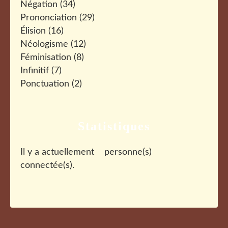
Négation
(34)
Prononciation
(29)
Élision
(16)
Néologisme
(12)
Féminisation
(8)
Infinitif
(7)
Ponctuation
(2)
Statistiques
Il y a actuellement
personne(s)
connectée(s).