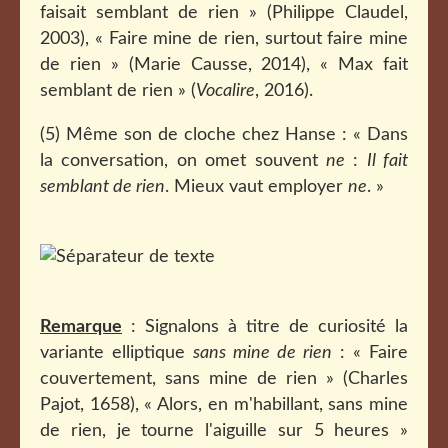
faisait semblant de rien » (Philippe Claudel,
2003), « Faire mine de rien, surtout faire mine
de rien » (Marie Causse, 2014), « Max fait
semblant de rien » (
Vocalire
, 2016).
(5) Même son de cloche chez Hanse : « Dans
la conversation, on omet souvent
ne
:
Il fait
semblant de rien
. Mieux vaut employer
ne
. »
Remarque
: Signalons à titre de curiosité la
variante elliptique
sans mine de rien
: « Faire
couvertement, sans mine de rien » (Charles
Pajot, 1658), « Alors, en m'habillant, sans mine
de rien, je tourne l'aiguille sur 5 heures »