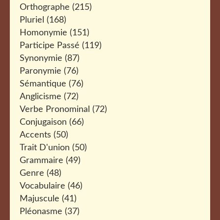
Orthographe
(215)
Pluriel
(168)
Homonymie
(151)
Participe Passé
(119)
Synonymie
(87)
Paronymie
(76)
Sémantique
(76)
Anglicisme
(72)
Verbe Pronominal
(72)
Conjugaison
(66)
Accents
(50)
Trait D'union
(50)
Grammaire
(49)
Genre
(48)
Vocabulaire
(46)
Majuscule
(41)
Pléonasme
(37)