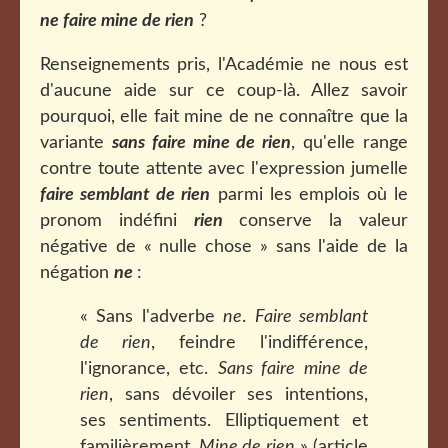
ne faire mine de rien
?
Renseignements pris, l'Académie ne nous est
d'aucune aide sur ce coup-là. Allez savoir
pourquoi, elle fait mine de ne connaître que la
variante
sans faire mine de rien
, qu'elle range
contre toute attente avec l'expression jumelle
faire semblant de rien
parmi les emplois où le
pronom indéfini
rien
conserve la valeur
négative de « nulle chose » sans l'aide de la
négation
ne
:
« Sans l'adverbe
ne
.
Faire semblant
de rien
, feindre l'indifférence,
l'ignorance, etc.
Sans faire mine de
rien
, sans dévoiler ses intentions,
ses sentiments. Elliptiquement et
familièrement.
Mine de rien
» (article