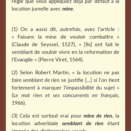
règle que vous appliquiez déjà par défaut à la
locution jumelle avec
mine
.
(1) On a aussi dit, autrefois, avec l'article :
« Faisans la mine de vouloir combattre »
(Claude de Seyssel, 1527), « [Ils] ont fait le
semblant de vouloir vivre en la reformation de
l'Evangile » (Pierre Viret, 1564).
(2) Selon Robert Martin, « la locution
ne pas
faire semblant de rien
se justifie [...] si l'on tient
fortement à marquer l'impassibilité du sujet »
(
Le mot
rien
et ses concurrents en français
,
1966).
(3) Cela est surtout vrai pour
mine de rien
, la
locution adverbiale
semblant de rien
étant