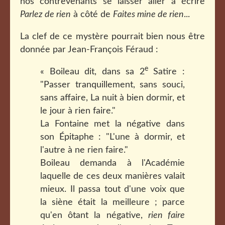
nos contrevenants se laisser aller à écrire
Parlez de rien
à côté de
Faites mine de rien
...
La clef de ce mystère pourrait bien nous être
donnée par Jean-François Féraud :
e
« Boileau dit, dans sa 2
Satire :
"Passer tranquillement, sans souci,
sans affaire, La nuit à bien dormir, et
le jour à rien faire."
La Fontaine met la négative dans
son Épitaphe : "L'une à dormir, et
l'autre à ne rien faire."
Boileau demanda à l'Académie
laquelle de ces deux manières valait
mieux. Il passa tout d'une voix que
la siène était la meilleure ; parce
qu'en ôtant la négative,
rien faire