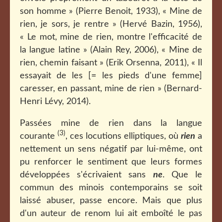
son homme » (Pierre Benoit, 1933), « Mine de
rien, je sors, je rentre » (Hervé Bazin, 1956),
« Le mot, mine de rien, montre l'efficacité de
la langue latine » (Alain Rey, 2006), « Mine de
rien, chemin faisant » (Erik Orsenna, 2011), « Il
essayait de les [= les pieds d'une femme]
caresser, en passant, mine de rien » (Bernard-
Henri Lévy, 2014).
Passées mine de rien dans la langue
(3)
courante
, ces locutions elliptiques, où
rien
a
nettement un sens négatif par lui-même, ont
pu renforcer le sentiment que leurs formes
développées s'écrivaient sans
ne
. Que le
commun des minois contemporains se soit
laissé abuser, passe encore. Mais que plus
d'un auteur de renom lui ait emboîté le pas