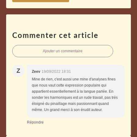
Commenter cet article
Ajouter un commentaire
Z
Zeev
19/09/2022 18:31
Mine de rien, c'est aussi une mine d'analyses fines
que nous vaut cette expression populaire qui
appartient essentiellement à la langue parlée. En
sonder les harmoniques est un rude travail, pas très
éloigné du pinaillage mais passionnant quand
même. Un grand merci à son érudit auteur.
Répondre