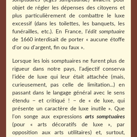
somptuaires
(
leges sumptuariae
) avaient pour
objet
de régler les dépenses des citoyens et
plus particulièrement de combattre le luxe
excessif (dans les toilettes, les banquets, les
funérailles, etc.)
. En France, l'
édit somptuaire
de 1660 interdisait de porter « aucune étoffe
d'or ou d'argent, fin ou faux ».
Lorsque les lois somptuaires ne furent plus de
rigueur dans notre pays, l'adjectif conserva
l'idée de luxe qui leur était attachée (mais,
curieusement, pas celle de limitation...) en
passant dans le langage général avec le sens
étendu − et critiqué ! − de « de luxe, qui
présente un caractère de luxe inutile ». Que
l'on songe aux expressions
arts somptuaires
(pour « arts décoratifs de luxe », par
opposition aux arts utilitaires) et, surtout,