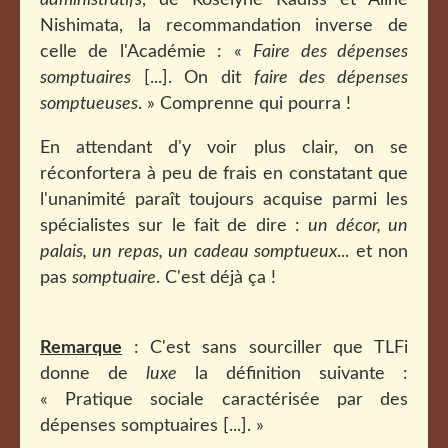
administratifs
, de Roselyne Kadiss et Aline
Nishimata, la recommandation inverse de
celle de l'Académie : «
Faire des dépenses
somptuaires
[...]. On dit
faire des dépenses
somptueuses
. » Comprenne qui pourra !
En attendant d'y voir plus clair, on se
réconfortera à peu de frais en constatant que
l'unanimité paraît toujours acquise parmi les
spécialistes sur le fait de dire :
un décor, un
palais, un repas, un cadeau somptueux
... et non
pas
somptuaire
. C'est déjà ça !
Remarque
: C'est sans sourciller qu
e TLFi
donne de
luxe
la définition suivante :
« Pratique sociale caractérisée par des
dépenses somptuaires [...]. »