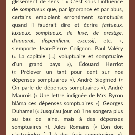
glissement de sens : « C'est sous l'influence
de
somptueux
que, par ignorance et par abus,
certains emploient erronément
somptuaire
quand il faudrait dire et écrire
fastueux,
luxueux, somptueux, de luxe, de prestige,
d'apparat, dispendieux, excessif
, etc. »,
s'emporte Jean-Pierre Colignon.
Paul Valéry
(« La capitale [...] voluptuaire et somptuaire
d'un grand pays »), Édouard Herriot
(« Prélever un tant pour cent sur nos
dépenses somptuaires »), André Siegfried («
On parle de dépenses somptuaires »), André
Maurois (« Une lettre indignée de Mrs Byron
blâma ces dépenses somptuaires »), Georges
Duhamel (« Jusqu'au jour où il ne songera plus
au bas de laine, mais à des dépenses
somptuaires »), Jules Romains (« L’on doit