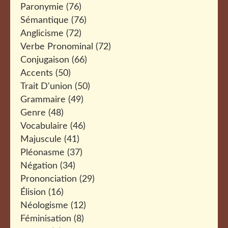
Paronymie
(76)
Sémantique
(76)
Anglicisme
(72)
Verbe Pronominal
(72)
Conjugaison
(66)
Accents
(50)
Trait D'union
(50)
Grammaire
(49)
Genre
(48)
Vocabulaire
(46)
Majuscule
(41)
Pléonasme
(37)
Négation
(34)
Prononciation
(29)
Élision
(16)
Néologisme
(12)
Féminisation
(8)