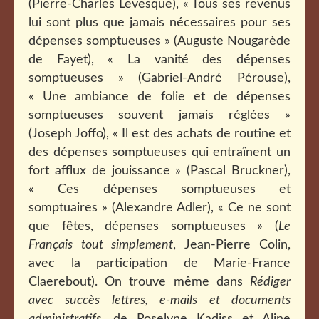
(Pierre-Charles Levesque), « Tous ses revenus
lui sont plus que jamais nécessaires pour ses
dépenses somptueuses » (Auguste Nougarède
de Fayet), « La vanité des dépenses
somptueuses » (Gabriel-André Pérouse),
« Une ambiance de folie et de dépenses
somptueuses souvent jamais réglées »
(Joseph Joffo), « Il est des achats de routine et
des dépenses somptueuses qui entraînent un
fort afflux de jouissance » (Pascal Bruckner),
« Ces dépenses somptueuses et
somptuaires » (Alexandre Adler), « Ce ne sont
que fêtes, dépenses somptueuses » (
Le
Français tout simplement
, Jean-Pierre Colin,
avec la participation de Marie-France
Claerebout). On trouve même dans
Rédiger
avec succès lettres, e-mails et documents