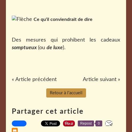
Ce qu'il conviendrait de dire
Des mesures qui prohibent les cadeaux
somptueux
(ou
de luxe
).
« Article précédent
Article suivant »
Retour à l'accueil
Partager cet article
Repost
0