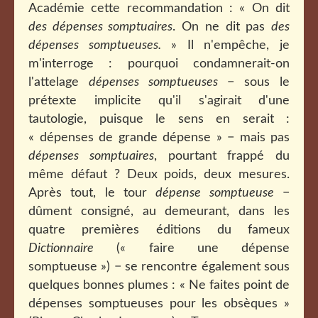
Académie cette recommandation : « On dit
des dépenses somptuaires
. On ne dit pas
des
dépenses somptueuses.
» Il n'empêche, je
m'interroge : pourquoi condamnerait-on
l'attelage
dépenses somptueuses
− sous le
prétexte implicite qu'il s'agirait d'une
tautologie, puisque le sens en serait :
« dépenses de grande dépense » − mais pas
dépenses somptuaires
, pourtant frappé du
même défaut ? Deux poids, deux mesures.
Après tout, le tour
dépense somptueuse
−
dûment consigné, au demeurant, dans les
quatre premières éditions du fameux
Dictionnaire
(« faire une dépense
somptueuse ») − se rencontre également sous
quelques bonnes plumes : «
Ne faites point de
dépenses somptueuses pour les obsèques »