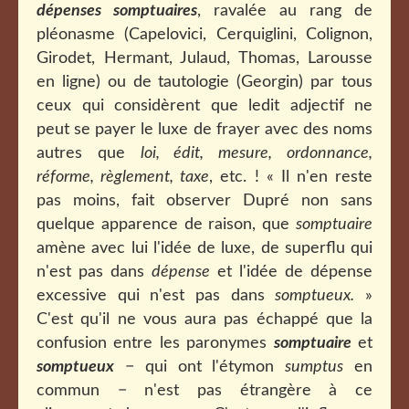
dépenses somptuaires
, ravalée au rang de
pléonasme (Capelovici, Cerquiglini, Colignon,
Girodet, Hermant, Julaud, Thomas, Larousse
en ligne) ou de tautologie (Georgin) par tous
ceux qui considèrent que ledit adjectif ne
peut se payer le luxe de frayer avec des noms
autres que
loi, édit, mesure, ordonnance,
réforme, règlement, taxe
, etc. ! « Il n'en reste
pas moins, fait observer Dupré non sans
quelque apparence de raison, que
somptuaire
amène avec lui l'idée de luxe, de superflu qui
n'est pas dans
dépense
et l'idée de dépense
excessive qui n'est pas dans
somptueux.
»
C'est qu'il ne vous aura pas échappé que la
confusion entre les paronymes
somptuaire
et
somptueux
− qui ont l'étymon
sumptus
en
commun − n'est pas étrangère à ce