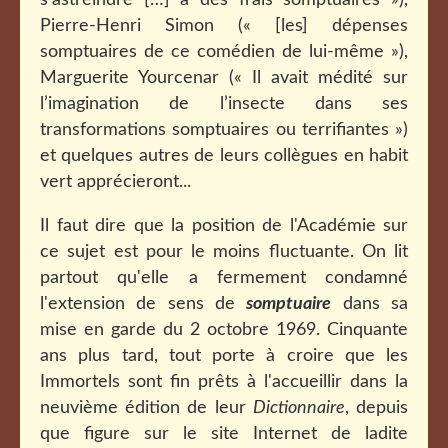
s’astreindre […] à des frais somptuaires »),
Pierre-Henri Simon (« [les] dépenses
somptuaires de ce comédien de lui-même »),
Marguerite Yourcenar (« Il avait médité sur
l’imagination de l’insecte dans ses
transformations somptuaires ou terrifiantes »)
et quelques autres de leurs collègues en habit
vert apprécieront...
Il faut dire que la position de l'Académie sur
ce sujet est pour le moins fluctuante. On lit
partout qu'elle a fermement condamné
l'extension de sens de
somptuaire
dans sa
mise en garde du 2 octobre 1969. Cinquante
ans plus tard, tout porte à croire que les
Immortels sont fin prêts à l'accueillir dans la
neuvième édition de leur
Dictionnaire
, depuis
que figure sur le site Internet de ladite