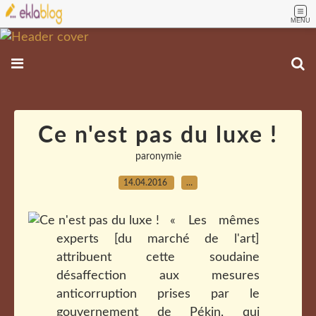
MENU
Ce n'est pas du luxe !
paronymie
14.04.2016
…
« Les mêmes
experts [du marché de l'art]
attribuent cette soudaine
désaffection aux mesures
anticorruption prises par le
gouvernement de Pékin, qui