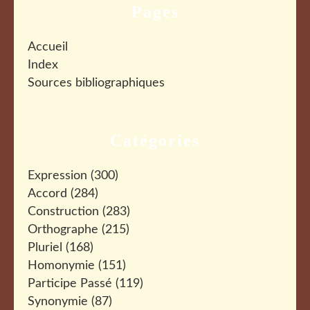
Pages
Accueil
Index
Sources bibliographiques
Catégories
Expression
(300)
Accord
(284)
Construction
(283)
Orthographe
(215)
Pluriel
(168)
Homonymie
(151)
Participe Passé
(119)
Synonymie
(87)