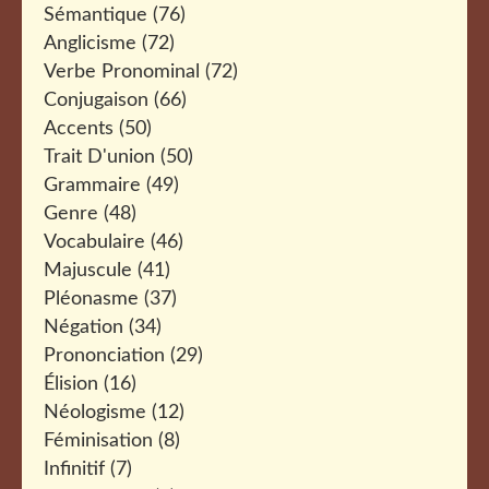
Sémantique
(76)
Anglicisme
(72)
Verbe Pronominal
(72)
Conjugaison
(66)
Accents
(50)
Trait D'union
(50)
Grammaire
(49)
Genre
(48)
Vocabulaire
(46)
Majuscule
(41)
Pléonasme
(37)
Négation
(34)
Prononciation
(29)
Élision
(16)
Néologisme
(12)
Féminisation
(8)
Infinitif
(7)