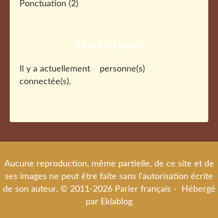
Ponctuation
(2)
Statistiques
Il y a actuellement
personne(s)
connectée(s).
Aucune reproduction, même partielle, de ce site et de
ses images ne peut être faite sans l'autorisation écrite
de son auteur. © 2011-2026 Parler français - Hébergé
par
Eklablog