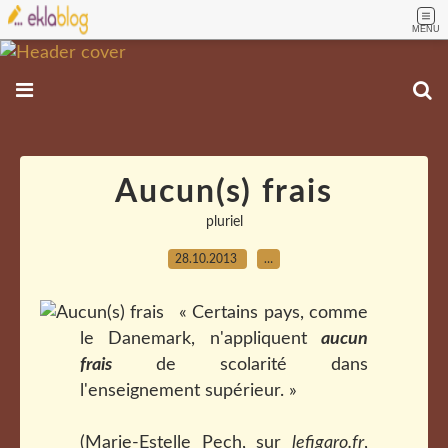
MENU
Aucun(s) frais
pluriel
28.10.2013
…
« Certains pays, comme
le Danemark, n'appliquent
aucun
frais
de scolarité dans
l'enseignement supérieur. »
(Marie-Estelle Pech, sur
lefigaro.fr
,