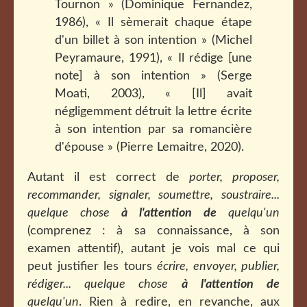
Tournon » (Dominique Fernandez,
1986), « Il sèmerait chaque étape
d'un billet à son intention » (Michel
Peyramaure, 1991), « Il rédige [une
note] à son intention » (Serge
Moati, 2003), « [Il] avait
négligemment détruit la lettre écrite
à son intention par sa romancière
d'épouse » (Pierre Lemaitre, 2020).
Autant il est correct de
porter, proposer,
recommander, signaler, soumettre, soustraire...
quelque chose
à l'attention de
quelqu'un
(comprenez : à sa connaissance, à son
examen attentif), autant je vois mal ce qui
peut justifier les tours
écrire, envoyer, publier,
rédiger... quelque chose
à l'attention de
quelqu'un
. Rien à redire, en revanche, aux