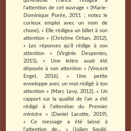
qu'Anatole France rédigea à
l'attention de cet ouvrage » (Marie-
Dominique Porée, 2011 ; notez le
curieux emploi avec un nom de
chose), « Elle rédigea un billet à son
attention » (Christine Orban, 2012),
« Les réponses qu'il rédige à son
attention » (Virginie Despentes,
2015), « Une lettre avait été
déposée à son attention » (Vincent
Engel, 2016), « Une petite
enveloppe avec un mot rédigé à ton
attention » (Marc Levy, 2012), « Un
rapport sur la qualité de l'air a été
rédigé à l'attention du Premier
ministre » (Daniel Lacotte, 2019),
« Ce message a été laissé à
l'attention de... » (Julien Soulié,