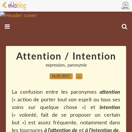
MENU
Attention / Intention
,
expression
paronymie
16.05.2011
…
La confusion entre les paronymes
attention
(« action de porter tout son esprit ou tous ses
soins sur quelque chose ») et
intention
(« volonté, fait de se proposer un certain
but ») est assez fréquente, notamment dans
les tournures
à l'attention de
et
à l'intention de
.