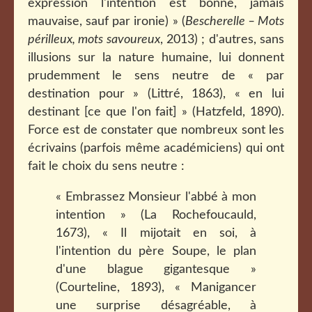
expression l'intention est bonne, jamais
mauvaise, sauf par ironie) » (
Bescherelle – Mots
périlleux, mots savoureux
, 2013) ; d'autres, sans
illusions sur la nature humaine, lui donnent
prudemment le sens neutre de « par
destination pour » (Littré, 1863), « en lui
destinant [ce que l'on fait] » (Hatzfeld, 1890).
Force est de constater que nombreux sont les
écrivains (parfois même académiciens) qui ont
fait le choix du sens neutre :
« Embrassez Monsieur l'abbé à mon
intention » (La Rochefoucauld,
1673), « Il mijotait en soi, à
l'intention du père Soupe, le plan
d'une blague gigantesque »
(Courteline, 1893), « Manigancer
une surprise désagréable, à