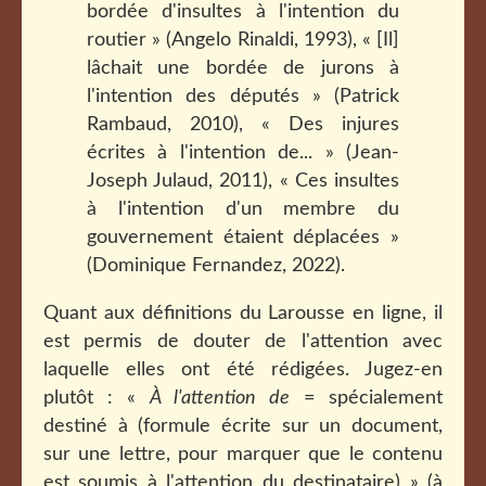
bordée d'insultes à l'intention du
routier » (Angelo Rinaldi, 1993), « [Il]
lâchait une bordée de jurons à
l'intention des députés » (Patrick
Rambaud, 2010), « Des injures
écrites à l'intention de... » (Jean-
Joseph Julaud, 2011), « Ces insultes
à l'intention d'un membre du
gouvernement étaient déplacées »
(Dominique Fernandez, 2022).
Quant aux définitions du Larousse en ligne, il
est permis de douter de l'attention avec
laquelle elles ont été rédigées. Jugez-en
plutôt : «
À l'attention de
= spécialement
destiné à (formule écrite sur un document,
sur une lettre, pour marquer que le contenu
est soumis à l'attention du destinataire) » (à