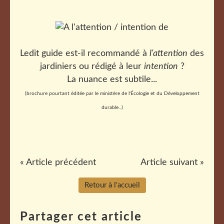
Ledit guide est-il recommandé à
l'attention
des
jardiniers ou rédigé à leur
intention
?
La nuance est subtile...
(brochure pourtant éditée par le ministère de l'Écologie et
du Développement
durable...)
« Article précédent
Article suivant »
Retour à l'accueil
Partager cet article