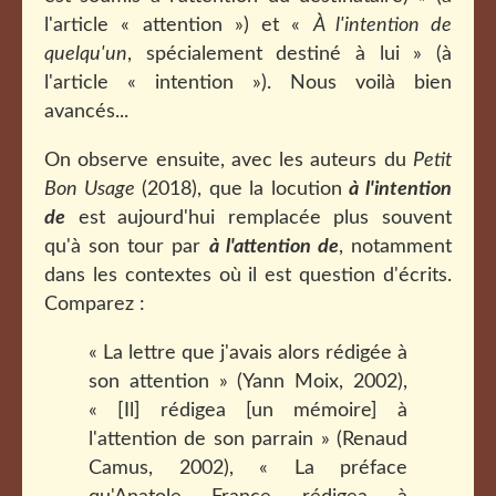
l'article « attention ») et «
À l'intention de
quelqu'un
, spécialement destiné à lui » (à
l'article « intention »). Nous voilà bien
avancés...
On observe ensuite, avec les auteurs du
Petit
Bon Usage
(2018), que la locution
à l'intention
de
est aujourd'hui remplacée plus souvent
qu'à son tour par
à l'attention de
, notamment
dans les contextes où il est question d'écrits.
Comparez :
« La lettre que j'avais alors rédigée à
son attention » (Yann Moix, 2002),
« [Il] rédigea [un mémoire] à
l'attention de son parrain » (Renaud
Camus, 2002), « La préface