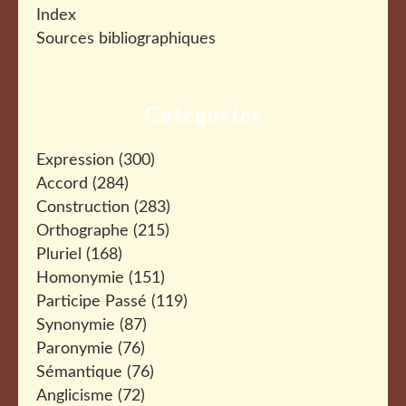
Index
Sources bibliographiques
Catégories
Expression
(300)
Accord
(284)
Construction
(283)
Orthographe
(215)
Pluriel
(168)
Homonymie
(151)
Participe Passé
(119)
Synonymie
(87)
Paronymie
(76)
Sémantique
(76)
Anglicisme
(72)