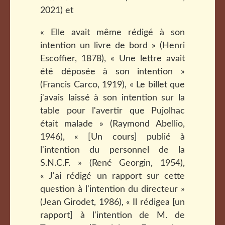
2021) et
« Elle avait même rédigé à son
intention un livre de bord » (Henri
Escoffier, 1878), « Une lettre avait
été déposée à son intention »
(Francis Carco, 1919), « Le billet que
j'avais laissé à son intention sur la
table pour l'avertir que Pujolhac
était malade » (Raymond Abellio,
1946), « [Un cours] publié à
l'intention du personnel de la
S.N.C.F. » (René Georgin, 1954),
« J'ai rédigé un rapport sur cette
question à l'intention du directeur »
(Jean Girodet, 1986), « Il rédigea [un
rapport] à l'intention de M. de