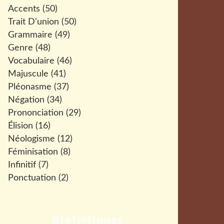
Accents
(50)
Trait D'union
(50)
Grammaire
(49)
Genre
(48)
Vocabulaire
(46)
Majuscule
(41)
Pléonasme
(37)
Négation
(34)
Prononciation
(29)
Élision
(16)
Néologisme
(12)
Féminisation
(8)
Infinitif
(7)
Ponctuation
(2)
Statistiques