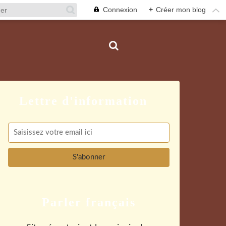
Connexion
+
Créer mon blog
Parler français