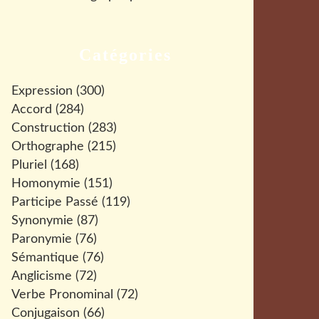
Catégories
Expression
(300)
Accord
(284)
Construction
(283)
Orthographe
(215)
Pluriel
(168)
Homonymie
(151)
Participe Passé
(119)
Synonymie
(87)
Paronymie
(76)
Sémantique
(76)
Anglicisme
(72)
Verbe Pronominal
(72)
Conjugaison
(66)