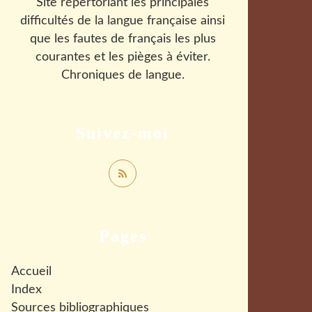
Site répertoriant les principales
difficultés de la langue française ainsi
que les fautes de français les plus
courantes et les pièges à éviter.
Chroniques de langue.
Suivez-moi
Pages
Accueil
Index
Sources bibliographiques