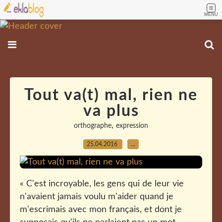
MENU
Tout va(t) mal, rien ne
va plus
,
orthographe
expression
25.04.2016
…
« C'est incroyable, les gens qui de leur vie
n'avaient jamais voulu m'aider quand je
m'escrimais avec mon français, et dont je