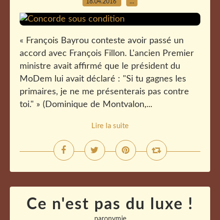
18.04.2016
…
« François Bayrou conteste avoir passé un
accord avec François Fillon. L'ancien Premier
ministre avait affirmé que le président du
MoDem lui avait déclaré : "Si tu gagnes les
primaires, je ne me présenterais pas contre
toi." » (Dominique de Montvalon,...
Lire la suite
Ce n'est pas du luxe !
paronymie