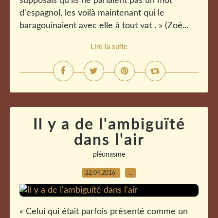
supposais qu'ils ne parlaient pas un mot
d'espagnol, les voilà maintenant qui le
baragouinaient avec elle à tout vat . » (Zoé...
Lire la suite
Il y a de l'ambiguïté
dans l'air
pléonasme
22.04.2016
…
« Celui qui était parfois présenté comme un