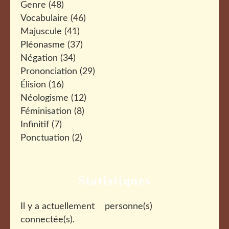
Genre
(48)
Vocabulaire
(46)
Majuscule
(41)
Pléonasme
(37)
Négation
(34)
Prononciation
(29)
Élision
(16)
Néologisme
(12)
Féminisation
(8)
Infinitif
(7)
Ponctuation
(2)
Statistiques
Il y a actuellement
personne(s)
connectée(s).