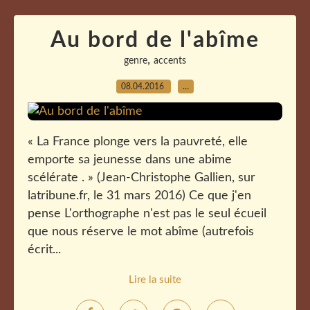
Au bord de l'abîme
,
genre
accents
08.04.2016
…
« La France plonge vers la pauvreté, elle
emporte sa jeunesse dans une abime
scélérate . » (Jean-Christophe Gallien, sur
latribune.fr, le 31 mars 2016) Ce que j'en
pense L'orthographe n'est pas le seul écueil
que nous réserve le mot abîme (autrefois
écrit...
Lire la suite