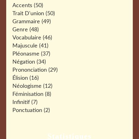
Accents
(50)
Trait D'union
(50)
Grammaire
(49)
Genre
(48)
Vocabulaire
(46)
Majuscule
(41)
Pléonasme
(37)
Négation
(34)
Prononciation
(29)
Élision
(16)
Néologisme
(12)
Féminisation
(8)
Infinitif
(7)
Ponctuation
(2)
Statistiques