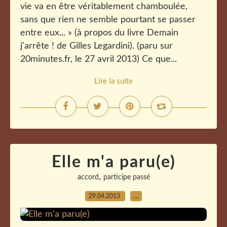
vie va en être véritablement chamboulée,
sans que rien ne semble pourtant se passer
entre eux... » (à propos du livre Demain
j'arrête ! de Gilles Legardini). (paru sur
20minutes.fr, le 27 avril 2013) Ce que...
Lire la suite
Elle m'a paru(e)
,
accord
participe passé
29.04.2013
…