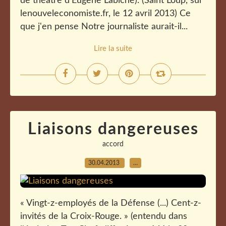
de théâtre d'Eugène Labiche). (Saint Loup, sur
lenouveleconomiste.fr, le 12 avril 2013) Ce
que j'en pense Notre journaliste aurait-il...
Lire la suite
Liaisons dangereuses
accord
30.04.2013
…
« Vingt-z-employés de la Défense (...) Cent-z-
invités de la Croix-Rouge. » (entendu dans