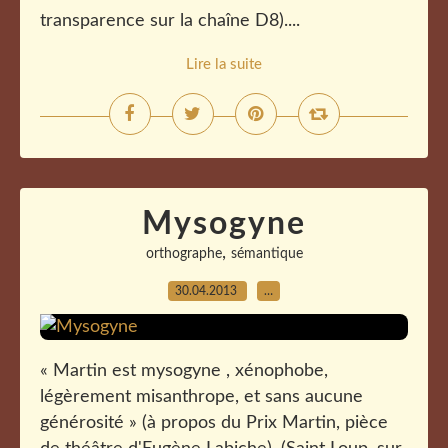
transparence sur la chaîne D8)....
Lire la suite
Mysogyne
,
orthographe
sémantique
30.04.2013
…
« Martin est mysogyne , xénophobe,
légèrement misanthrope, et sans aucune
générosité » (à propos du Prix Martin, pièce