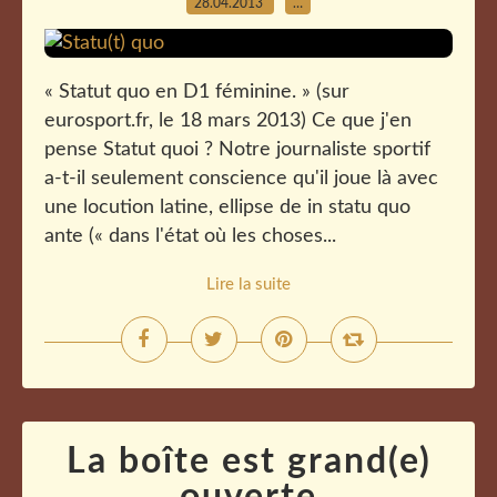
28.04.2013
…
« Statut quo en D1 féminine. » (sur
eurosport.fr, le 18 mars 2013) Ce que j'en
pense Statut quoi ? Notre journaliste sportif
a-t-il seulement conscience qu'il joue là avec
une locution latine, ellipse de in statu quo
ante (« dans l'état où les choses...
Lire la suite
La boîte est grand(e)