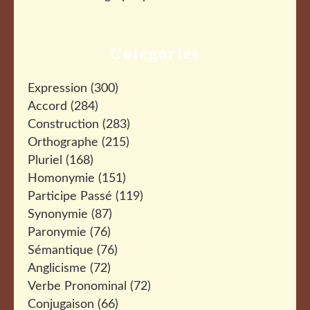
Catégories
Expression
(300)
Accord
(284)
Construction
(283)
Orthographe
(215)
Pluriel
(168)
Homonymie
(151)
Participe Passé
(119)
Synonymie
(87)
Paronymie
(76)
Sémantique
(76)
Anglicisme
(72)
Verbe Pronominal
(72)
Conjugaison
(66)