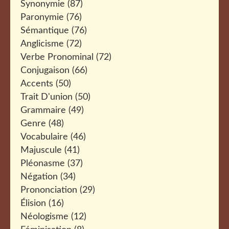
Synonymie
(87)
Paronymie
(76)
Sémantique
(76)
Anglicisme
(72)
Verbe Pronominal
(72)
Conjugaison
(66)
Accents
(50)
Trait D'union
(50)
Grammaire
(49)
Genre
(48)
Vocabulaire
(46)
Majuscule
(41)
Pléonasme
(37)
Négation
(34)
Prononciation
(29)
Élision
(16)
Néologisme
(12)