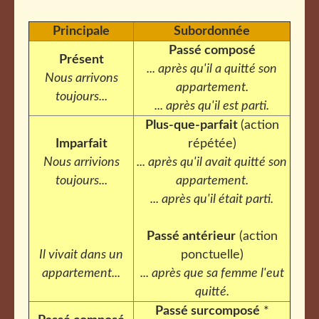
Principale
Subordonnée
Passé composé
Présent
... après qu'il a quitté son
Nous arrivons
appartement.
toujours...
... après qu'il est parti.
Plus-que-parfait
(action
Imparfait
répétée)
Nous arrivions
... après qu'il avait quitté son
toujours...
appartement.
... après qu'il était parti.
Passé antérieur
(action
Il vivait dans un
ponctuelle)
appartement...
... après que sa femme l'eut
quitté.
Passé surcomposé
*