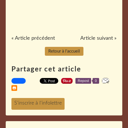
« Article précédent
Article suivant »
Retour à l'accueil
Partager cet article
Repost
0