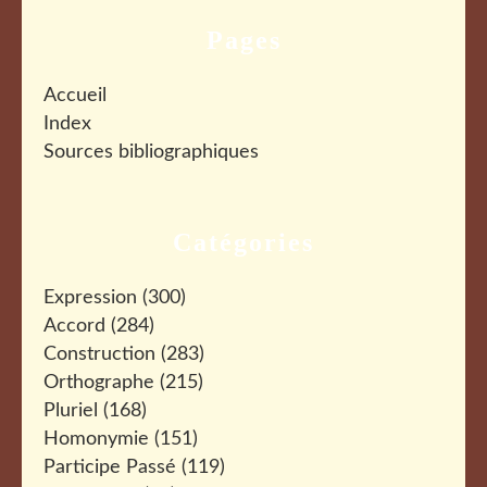
Pages
Accueil
Index
Sources bibliographiques
Catégories
Expression
(300)
Accord
(284)
Construction
(283)
Orthographe
(215)
Pluriel
(168)
Homonymie
(151)
Participe Passé
(119)