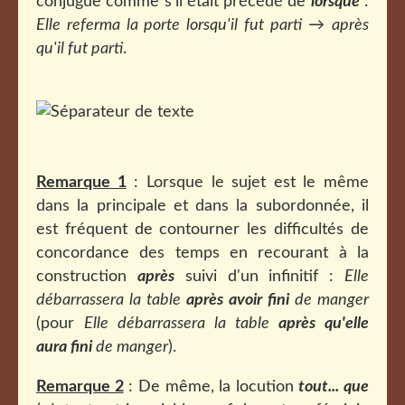
conjugue comme s'il était précédé de
lorsque
:
Elle referma la porte lorsqu'il fut parti
→
après
qu'il fut parti
.
Remarque 1
: Lorsque le sujet est le même
dans la principale et dans la subordonnée, il
est fréquent de contourner les difficultés de
concordance des temps en recourant à la
construction
après
suivi d'un infinitif :
Elle
débarrassera la table
après avoir fini
de manger
(pour
Elle débarrassera la table
après qu'elle
aura fini
de manger
).
Remarque 2
: De même, la locution
tout... que