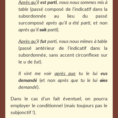
Après qu'
il
est parti
, nous nous sommes mis à
table
(passé composé de l'indicatif dans la
subordonnée au lieu du passé
surcomposé
après qu'il a été parti
, et non
après qu'il
soit
parti
).
Après qu'
il
fut
parti, nous nous mîmes à table
(passé antérieur de l'indicatif dans la
subordonnée, sans accent circonflexe sur
le
u
de
fut
).
Il vint me voir
après que
tu le lui
eus
demandé
(et non
après que tu le lui
aies
demandé
).
Dans le cas d'un fait éventuel, on pourra
employer le conditionnel (mais toujours pas le
subjonctif !).