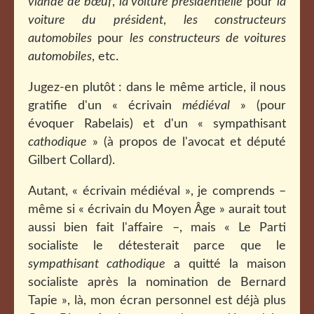
viande de bœuf
,
la voiture présidentielle
pour
la
voiture du président
,
les constructeurs
automobiles
pour
les constructeurs de voitures
automobiles
, etc.
Jugez-en plutôt : dans le même article, il nous
gratifie d'un « écrivain
médiéval
» (pour
évoquer Rabelais) et d'un « sympathisant
cathodique
» (à propos de l'avocat et député
Gilbert Collard).
Autant, « écrivain médiéval », je comprends –
même si « écrivain du Moyen Âge » aurait tout
aussi bien fait l'affaire –, mais « Le Parti
socialiste le détesterait parce que le
sympathisant cathodique
a quitté la maison
socialiste après la nomination de Bernard
Tapie », là, mon écran personnel est déjà plus