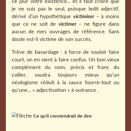
ce jour votre existence... et il faut croire que
je ne suis pas le seul, puisque ledit adjectif,
dérivé d'un hypothétique
victimiser
– à moins
que ce ne soit de
victimer
– ne figure dans
aucun de mes ouvrages de référence. Sans
doute est-il victime de son succès.
Trêve de bavardage : à force de vouloir faire
court, on en vient à faire confus. Un bon vieux
complément du nom, précis et franc du
collier, vaudra toujours mieux qu'un
néologisme réduit à la sauce fourre-tout ou
qu'une... « adjectivation » à outrance .
Ce qu'il conviendrait de dire