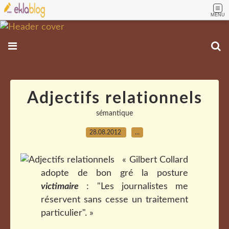
MENU
Adjectifs relationnels
sémantique
28.08.2012
…
« Gilbert Collard
adopte de bon gré la posture
victimaire
: "Les journalistes me
réservent sans cesse un traitement
particulier". »