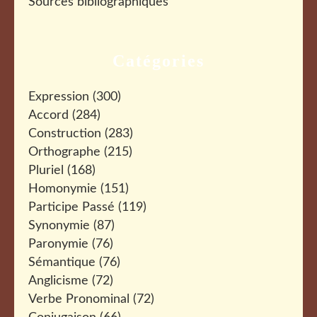
Sources bibliographiques
Catégories
Expression
(300)
Accord
(284)
Construction
(283)
Orthographe
(215)
Pluriel
(168)
Homonymie
(151)
Participe Passé
(119)
Synonymie
(87)
Paronymie
(76)
Sémantique
(76)
Anglicisme
(72)
Verbe Pronominal
(72)