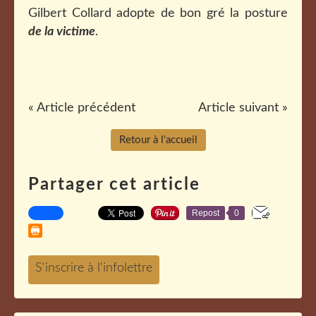
Gilbert Collard adopte de bon gré la posture
de la victime
.
« Article précédent
Article suivant »
Retour à l'accueil
Partager cet article
Repost
0