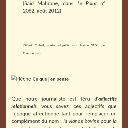
(Saïd Mahrane, dans
Le Point
n°
2082, août 2012)
(Gilbert Collard, photo wikipedia sous licence GFDL par
Thesupermat)
Ce que j'en pense
Que notre journaliste est féru d'
adjectifs
relationnels
, vous savez, ces adjectifs que
l'époque affectionne tant pour remplacer un
complément du nom :
la viande bovine
pour
la