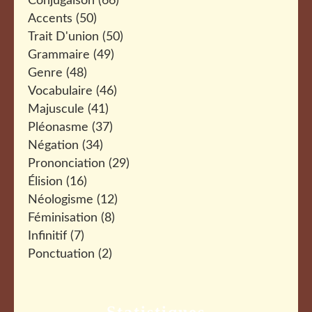
Conjugaison
(66)
Accents
(50)
Trait D'union
(50)
Grammaire
(49)
Genre
(48)
Vocabulaire
(46)
Majuscule
(41)
Pléonasme
(37)
Négation
(34)
Prononciation
(29)
Élision
(16)
Néologisme
(12)
Féminisation
(8)
Infinitif
(7)
Ponctuation
(2)