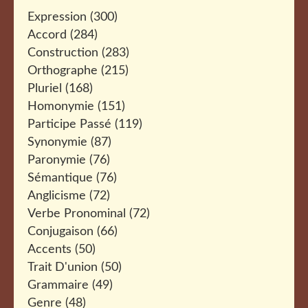
Expression
(300)
Accord
(284)
Construction
(283)
Orthographe
(215)
Pluriel
(168)
Homonymie
(151)
Participe Passé
(119)
Synonymie
(87)
Paronymie
(76)
Sémantique
(76)
Anglicisme
(72)
Verbe Pronominal
(72)
Conjugaison
(66)
Accents
(50)
Trait D'union
(50)
Grammaire
(49)
Genre
(48)