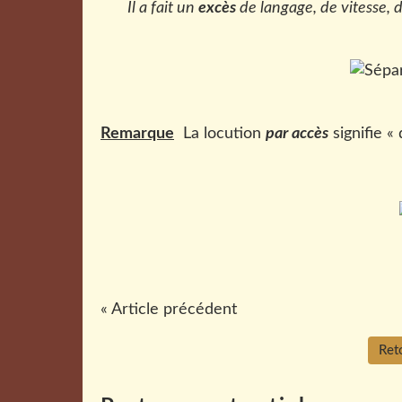
Il a fait un
excès
de langage, de vitesse, de
Remarque
La locution
par accès
signifie «
« Article précédent
Reto