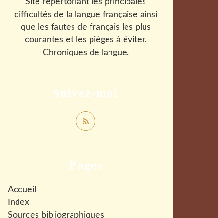
Site répertoriant les principales
difficultés de la langue française ainsi
que les fautes de français les plus
courantes et les pièges à éviter.
Chroniques de langue.
Suivez-moi
Pages
Accueil
Index
Sources bibliographiques