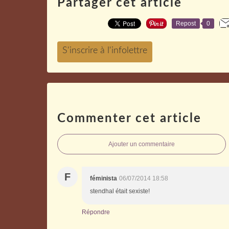
Partager cet article
Repost
0
Commenter cet article
Ajouter un commentaire
F
féminista
06/07/2014 18:58
stendhal était sexiste!
Répondre