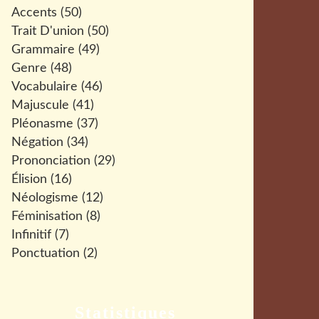
Accents
(50)
Trait D'union
(50)
Grammaire
(49)
Genre
(48)
Vocabulaire
(46)
Majuscule
(41)
Pléonasme
(37)
Négation
(34)
Prononciation
(29)
Élision
(16)
Néologisme
(12)
Féminisation
(8)
Infinitif
(7)
Ponctuation
(2)
Statistiques