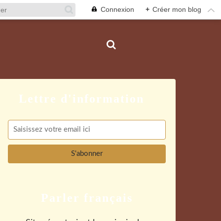
Connexion
+
Créer mon blog
Parler français