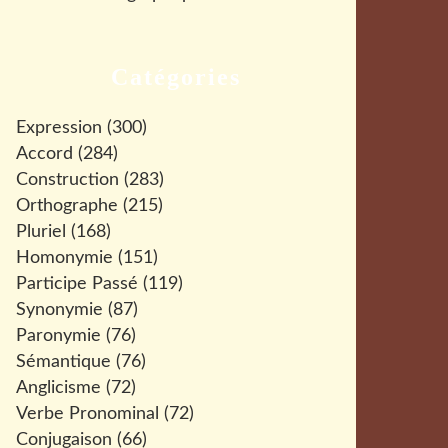
Catégories
Expression
(300)
Accord
(284)
Construction
(283)
Orthographe
(215)
Pluriel
(168)
Homonymie
(151)
Participe Passé
(119)
Synonymie
(87)
Paronymie
(76)
Sémantique
(76)
Anglicisme
(72)
Verbe Pronominal
(72)
Conjugaison
(66)