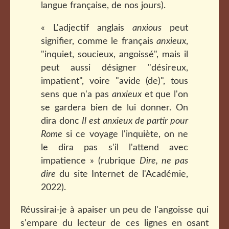
langue française, de nos jours).
« L'adjectif anglais
anxious
peut
signifier, comme le français
anxieux
,
"inquiet, soucieux, angoissé", mais il
peut aussi désigner "désireux,
impatient", voire "avide (de)", tous
sens que n'a pas
anxieux
et que l'on
se gardera bien de lui donner. On
dira donc
Il est anxieux de partir pour
Rome
si ce voyage l'inquiète, on ne
le dira pas s'il l'attend avec
impatience » (rubrique
Dire, ne pas
dire
du site Internet de l'Académie,
2022).
Réussirai-je à apaiser un peu de l'angoisse qui
s'empare du lecteur de ces lignes en osant