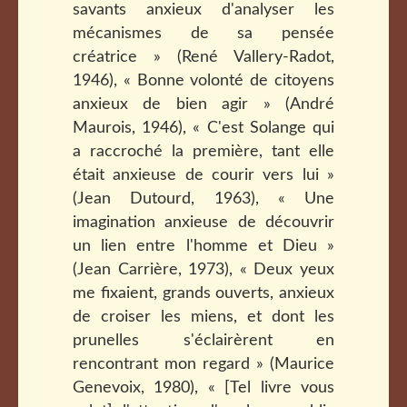
savants anxieux d'analyser les
mécanismes de sa pensée
créatrice » (René Vallery-Radot,
1946), « Bonne volonté de citoyens
anxieux de bien agir » (André
Maurois, 1946), « C'est Solange qui
a raccroché la première, tant elle
était anxieuse de courir vers lui »
(Jean Dutourd, 1963), « Une
imagination anxieuse de découvrir
un lien entre l'homme et Dieu »
(Jean Carrière, 1973), « Deux yeux
me fixaient, grands ouverts, anxieux
de croiser les miens, et dont les
prunelles s'éclairèrent en
rencontrant mon regard » (Maurice
Genevoix, 1980), « [Tel livre vous