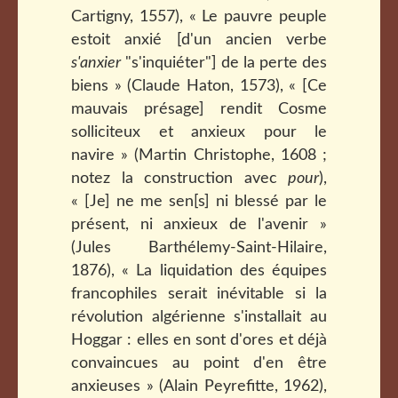
Cartigny, 1557), « Le pauvre peuple
estoit anxié [d'un ancien verbe
s'anxier
"s'inquiéter"] de la perte des
biens » (Claude Haton, 1573), « [Ce
mauvais présage] rendit Cosme
solliciteux et anxieux pour le
navire » (Martin Christophe, 1608 ;
notez la construction avec
pour
),
« [Je] ne me sen[s] ni blessé par le
présent, ni anxieux de l'avenir »
(Jules Barthélemy-Saint-Hilaire,
1876), « La liquidation des équipes
francophiles serait inévitable si la
révolution algérienne s'installait au
Hoggar : elles en sont d'ores et déjà
convaincues au point d'en être
anxieuses » (Alain Peyrefitte, 1962),