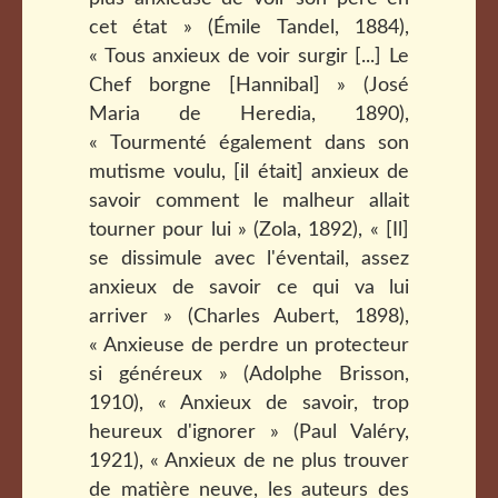
cet état » (Émile Tandel, 1884),
« Tous anxieux de voir surgir [...] Le
Chef borgne [Hannibal] » (José
Maria de Heredia, 1890),
« Tourmenté également dans son
mutisme voulu, [il était] anxieux de
savoir comment le malheur allait
tourner pour lui » (Zola, 1892), « [Il]
se dissimule avec l'éventail, assez
anxieux de savoir ce qui va lui
arriver » (Charles Aubert, 1898),
« Anxieuse de perdre un protecteur
si généreux » (Adolphe Brisson,
1910), « Anxieux de savoir, trop
heureux d'ignorer » (Paul Valéry,
1921), « Anxieux de ne plus trouver
de matière neuve, les auteurs des