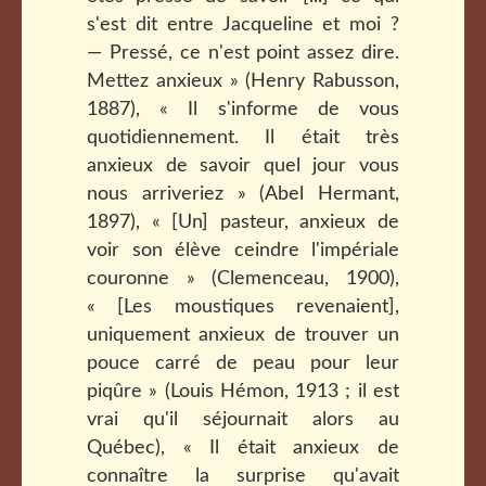
s'est dit entre Jacqueline et moi ?
— Pressé, ce n'est point assez dire.
Mettez anxieux » (Henry Rabusson,
1887), « Il s'informe de vous
quotidiennement. Il était très
anxieux de savoir quel jour vous
nous arriveriez » (Abel Hermant,
1897), « [Un] pasteur, anxieux de
voir son élève ceindre l'impériale
couronne » (Clemenceau, 1900),
« [Les moustiques revenaient],
uniquement anxieux de trouver un
pouce carré de peau pour leur
piqûre » (Louis Hémon, 1913 ; il est
vrai qu'il séjournait alors au
Québec), « Il était anxieux de
connaître la surprise qu'avait