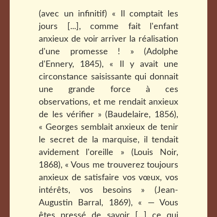
(avec un infinitif) « Il comptait les
jours [...], comme fait l'enfant
anxieux de voir arriver la réalisation
d'une promesse ! » (Adolphe
d'Ennery, 1845), « Il y avait une
circonstance saisissante qui donnait
une grande force à ces
observations, et me rendait anxieux
de les vérifier » (Baudelaire, 1856),
« Georges semblait anxieux de tenir
le secret de la marquise, il tendait
avidement l'oreille » (Louis Noir,
1868), « Vous me trouverez toujours
anxieux de satisfaire vos vœux, vos
intérêts, vos besoins » (Jean-
Augustin Barral, 1869), « — Vous
êtes pressé de savoir [...] ce qui