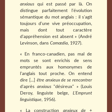
anxious
qui est passé par là. On
distingue parfaitement l'évolution
sémantique du mot anglais : il s'agit
toujours d'une vive préoccupation,
mais dont tout caractère
d'appréhension est absent » (André
Levinson, dans
Comœdia
, 1927).
« En franco-canadien, pas mal de
mots se sont enrichis de sens
empruntés aux homonymes de
l'anglais tout proche. On entend
dire [...]
être anxieux de se rencontrer
d'après
anxious
"désireux" » (Louis
Deroy, linguiste belge,
L'Emprunt
linguistique
, 1956).
« La construction
anxieux de
+