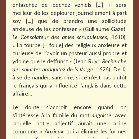
entaschez de pechez veniels [...], il sera
meilleur de les deplourer journellement à part
soy [...] que de prendre une sollicitude
anxieuse de les confesser » (Guillaume Gazet,
Le Consolateur des ames scrupuleuses
, 1610),
« La tourbe [= foule] des religieux anxieuse et
curieuse de r'avoir un pasteur aussi propre et
ydoine que le deffunct » (Jean Ruyr,
Recherche
des sainctes antiquitez de la Vosge
, 1626). De là
à se demander, sans rire, si ce n'est pas plutôt
le français qui a influencé l'anglais dans cette
affaire...
Le doute s'accroît encore quand on
s'intéresse à la famille du mot
angoisse
, avec
laquelle notre adjectif aurait une racine
commune. «
Anxieux
, qui a éliminé les formes