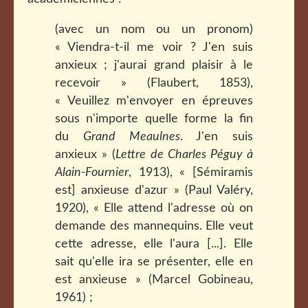
(avec un nom ou un pronom)
« Viendra-t-il me voir ? J'en suis
anxieux ; j'aurai grand plaisir à le
recevoir » (Flaubert, 1853),
« Veuillez m'envoyer en épreuves
sous n'importe quelle forme la fin
du
Grand Meaulnes
. J'en suis
anxieux » (
Lettre de Charles Péguy à
Alain-Fournier
, 1913), « [Sémiramis
est] anxieuse d'azur » (Paul Valéry,
1920), « Elle attend l'adresse où on
demande des mannequins. Elle veut
cette adresse, elle l'aura [...]. Elle
sait qu'elle ira se présenter, elle en
est anxieuse » (Marcel Gobineau,
1961) ;