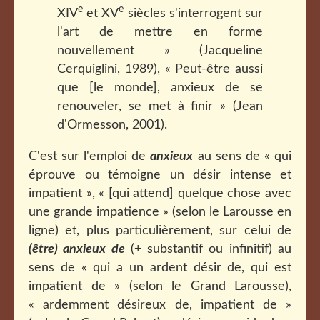
e
e
XIV
et XV
siècles s'interrogent sur
l'art de mettre en forme
nouvellement » (Jacqueline
Cerquiglini, 1989), « Peut-être aussi
que [le monde], anxieux de se
renouveler, se met à finir » (Jean
d'Ormesson, 2001).
C'est sur l'emploi de
anxieux
au sens de « qui
éprouve ou témoigne un désir intense et
impatient », « [qui attend] quelque chose avec
une grande impatience » (selon le Larousse en
ligne) et, plus particulièrement, sur celui de
(être) anxieux de
(+ substantif ou infinitif) au
sens de « qui a un ardent désir de, qui est
impatient de » (selon le Grand Larousse),
« ardemment désireux de, impatient de »