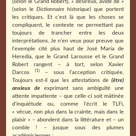
(selon le Grand Robert), « désireux, avide de »
(selon le
Dictionnaire historique
) que portent
les critiques. Et c'est là que les choses se
compliquent, le contexte ne permettant pas
toujours de trancher entre les deux
interprétations. Je n'en veux pour preuve que
l'exemple cité plus haut de José Maria de
Heredia, que le Grand Larousse et le Grand
Robert rangent – à tort, selon Xavier
(1)
Darcos
– sous l'acception critiquée.
Toujours est-il que les attestations de
(être)
anxieux de
exprimant sans ambiguïté une
attente impatiente – que celle-ci soit mâtinée
d'inquiétude ou, comme l'écrit le TLFi,
« vécue, non plus dans la crainte, mais dans le
plaisir » – abondent dans la littérature et – un
comble ! – jusque sous des plumes
académiciennes :