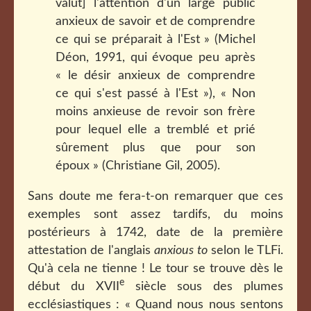
valut] l'attention d'un large public
anxieux de savoir et de comprendre
ce qui se préparait à l'Est » (Michel
Déon, 1991, qui évoque peu après
« le désir anxieux de comprendre
ce qui s'est passé à l'Est »), « Non
moins anxieuse de revoir son frère
pour lequel elle a tremblé et prié
sûrement plus que pour son
époux » (Christiane Gil, 2005).
Sans doute me fera-t-on remarquer que ces
exemples sont assez tardifs, du moins
postérieurs à 1742, date de la première
attestation de l'anglais
anxious to
selon le TLFi.
Qu'à cela ne tienne ! Le tour se trouve dès le
e
début du XVII
siècle sous des plumes
ecclésiastiques : « Quand nous nous sentons