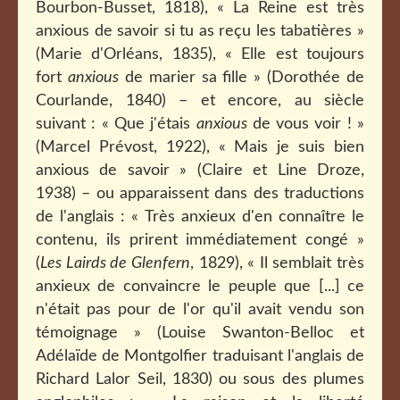
Bourbon-Busset, 1818), « La Reine est très
anxious de savoir si tu as reçu les tabatières »
(Marie d'Orléans, 1835), « Elle est toujours
fort
anxious
de marier sa fille » (Dorothée de
Courlande, 1840) – et encore, au siècle
suivant : « Que j'étais
anxious
de vous voir ! »
(Marcel Prévost, 1922), « Mais je suis bien
anxious de savoir » (Claire et Line Droze,
1938) – ou apparaissent dans des traductions
de l'anglais : « Très anxieux d'en connaître le
contenu, ils prirent immédiatement congé »
(
Les Lairds de Glenfern
, 1829), « Il semblait très
anxieux de convaincre le peuple que [...] ce
n'était pas pour de l'or qu'il avait vendu son
témoignage » (Louise Swanton-Belloc et
Adélaïde de Montgolfier traduisant l'anglais de
Richard Lalor Seil, 1830) ou sous des plumes