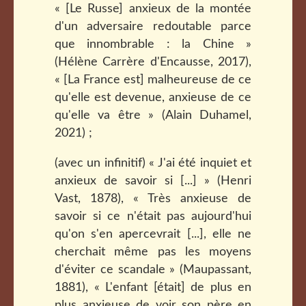
« [Le Russe] anxieux de la montée
d'un adversaire redoutable parce
que innombrable : la Chine »
(Hélène Carrère d'Encausse, 2017),
« [La France est] malheureuse de ce
qu'elle est devenue, anxieuse de ce
qu'elle va être » (Alain Duhamel,
2021) ;
(avec un infinitif) « J'ai été inquiet et
anxieux de savoir si [...] » (Henri
Vast, 1878), « Très anxieuse de
savoir si ce n'était pas aujourd'hui
qu'on s'en apercevrait [...], elle ne
cherchait même pas les moyens
d'éviter ce scandale » (Maupassant,
1881), « L'enfant [était] de plus en
plus anxieuse de voir son père en